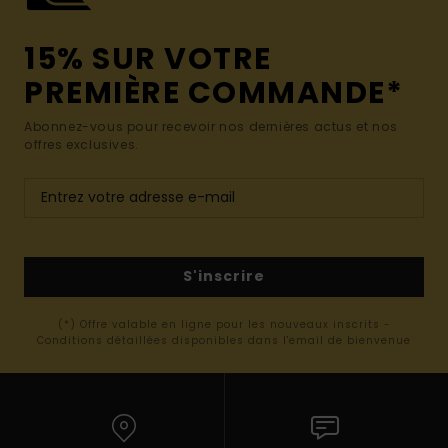
15% SUR VOTRE
PREMIÈRE COMMANDE*
Abonnez-vous pour recevoir nos dernières actus et nos
offres exclusives.
S'inscrire
(*) Offre valable en ligne pour les nouveaux inscrits -
Conditions détaillées disponibles dans l'email de bienvenue