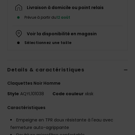
Livraison à domicile ou point relais
Prévue à partir du
12 août
Voir la disponibilité en magasin
Sélectionnez une taille
Details & caractéristiques
Claquettes Noir Homme
Style
AQYL101038
Code couleur
xksk
Caractéristiques
Empeigne en TPR doux résistante à l'eau avec
fermeture auto-agrippante