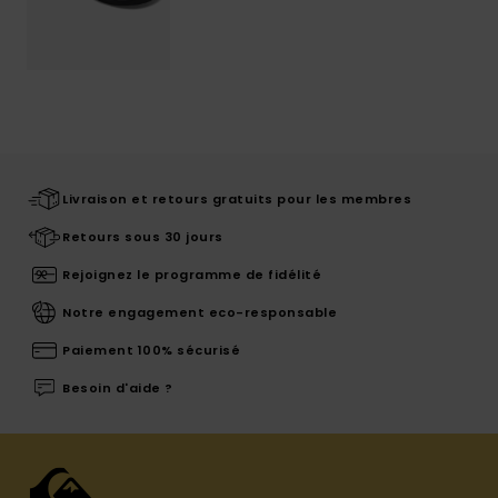
Livraison et retours gratuits pour les membres
Retours sous 30 jours
Rejoignez le programme de fidélité
Notre engagement eco-responsable
Paiement 100% sécurisé
Besoin d'aide ?