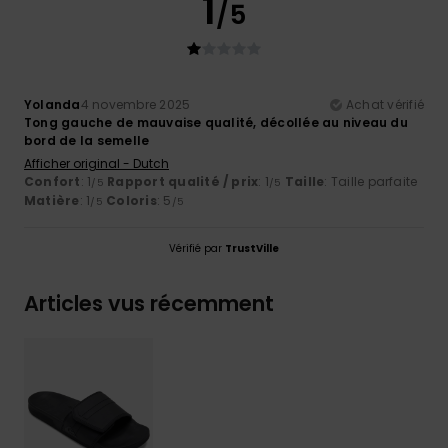
1
/5
Yolanda
4 novembre 2025
Achat vérifié
Tong gauche de mauvaise qualité, décollée au niveau du
bord de la semelle
Afficher original - Dutch
Confort
: 1
Rapport qualité / prix
: 1
Taille
: Taille parfaite
/5
/5
Matière
: 1
Coloris
: 5
/5
/5
Vérifié par
TrustVille
Articles vus récemment