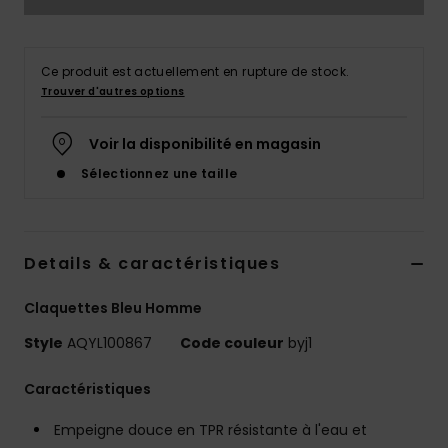
Ce produit est actuellement en rupture de stock.
Trouver d'autres options
Voir la disponibilité en magasin
Sélectionnez une taille
Details & caractéristiques
Claquettes Bleu Homme
Style
AQYL100867
Code couleur
byj1
Caractéristiques
Empeigne douce en TPR résistante à l'eau et