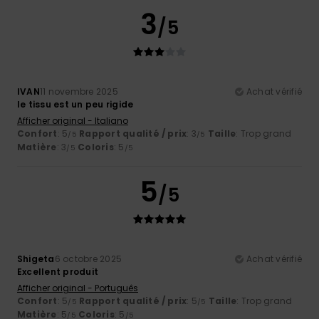
3
/5
IVAN
11 novembre 2025
Achat vérifié
le tissu est un peu rigide
Afficher original - Italiano
Confort
: 5
Rapport qualité / prix
: 3
Taille
: Trop grand
/5
/5
Matière
: 3
Coloris
: 5
/5
/5
5
/5
Shigeta
6 octobre 2025
Achat vérifié
Excellent produit
Afficher original - Português
Confort
: 5
Rapport qualité / prix
: 5
Taille
: Trop grand
/5
/5
Matière
: 5
Coloris
: 5
/5
/5