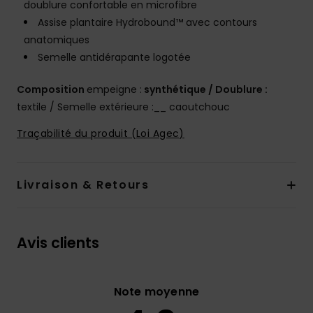
doublure confortable en microfibre
Assise plantaire Hydrobound™ avec contours
anatomiques
Semelle antidérapante logotée
Composition
empeigne :
synthétique / Doublure :
textile / Semelle extérieure :__ caoutchouc
Traçabilité du produit (Loi Agec)
Livraison & Retours
Avis clients
Note moyenne