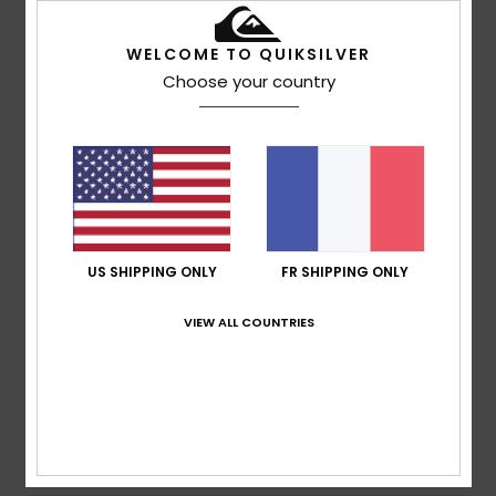
4
/5
WELCOME TO QUIKSILVER
Choose your country
Marouan
12 juillet 2026
Achat vérifié
Belle expérience
Confort
: 5
Rapport qualité / prix
: 5
Taille
: Grand
/5
/5
Matière
: 4
Coloris
: 5
/5
/5
Je recommande ce produit
5
/5
US SHIPPING ONLY
FR SHIPPING ONLY
VIEW ALL COUNTRIES
Teresa
8 mars 2026
Achat vérifié
J'ai beaucoup apprécié la qualité du produit.
Afficher original - Português
Confort
: 5
Rapport qualité / prix
: 5
Taille
: Grand
/5
/5
Matière
: 5
Coloris
: 5
/5
/5
Je recommande ce produit