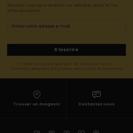
Abonnez-vous pour recevoir nos dernières actus et nos
offres exclusives.
S'inscrire
(*) Offre valable en ligne pour les nouveaux inscrits -
Conditions détaillées disponibles dans l'email de bienvenue
Trouver un magasin
Contactez nous