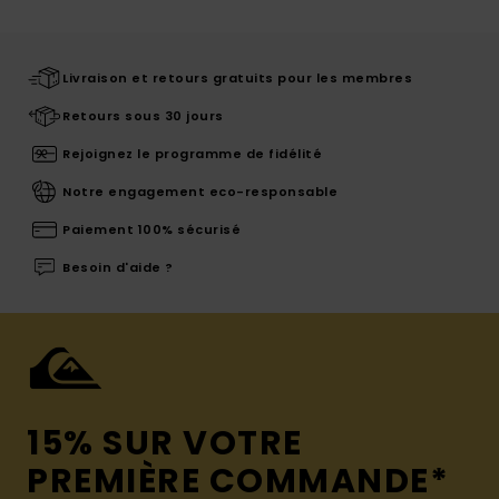
Livraison et retours gratuits pour les membres
Retours sous 30 jours
Rejoignez le programme de fidélité
Notre engagement eco-responsable
Paiement 100% sécurisé
Besoin d'aide ?
15% SUR VOTRE
PREMIÈRE COMMANDE*