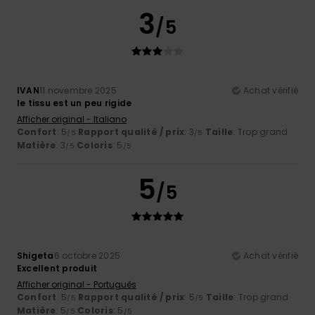
3
/5
IVAN
11 novembre 2025
Achat vérifié
le tissu est un peu rigide
Afficher original - Italiano
Confort
: 5
Rapport qualité / prix
: 3
Taille
: Trop grand
/5
/5
Matière
: 3
Coloris
: 5
/5
/5
5
/5
Shigeta
6 octobre 2025
Achat vérifié
Excellent produit
Afficher original - Português
Confort
: 5
Rapport qualité / prix
: 5
Taille
: Trop grand
/5
/5
Matière
: 5
Coloris
: 5
/5
/5