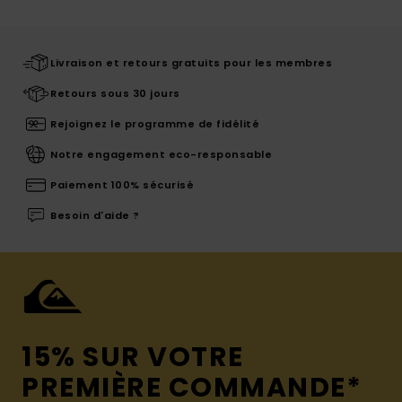
Livraison et retours gratuits pour les membres
Retours sous 30 jours
Rejoignez le programme de fidélité
Notre engagement eco-responsable
Paiement 100% sécurisé
Besoin d'aide ?
15% SUR VOTRE
PREMIÈRE COMMANDE*