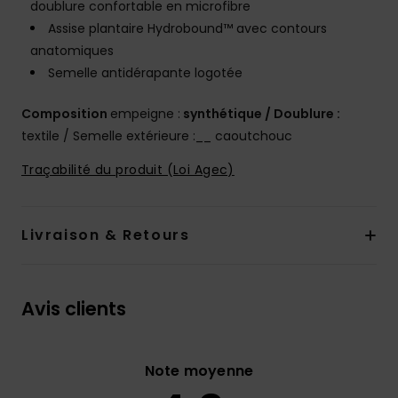
doublure confortable en microfibre
Assise plantaire Hydrobound™ avec contours
anatomiques
Semelle antidérapante logotée
Composition
empeigne :
synthétique / Doublure :
textile / Semelle extérieure :__ caoutchouc
Traçabilité du produit (Loi Agec)
Livraison & Retours
Avis clients
Note moyenne