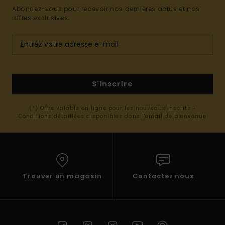
Abonnez-vous pour recevoir nos dernières actus et nos
offres exclusives.
S'inscrire
(*) Offre valable en ligne pour les nouveaux inscrits -
Conditions détaillées disponibles dans l'email de bienvenue
Trouver un magasin
Contactez nous