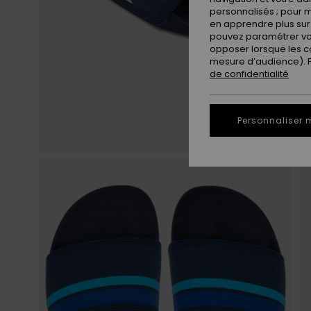
personnalisés ; pour m
en apprendre plus sur 
pouvez paramétrer vos
opposer lorsque les c
mesure d’audience). Po
de confidentialité
Personnaliser 