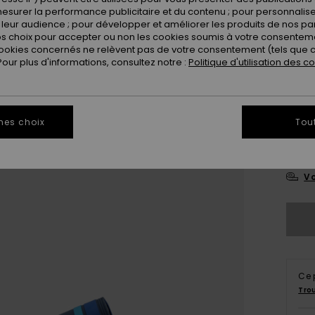
esurer la performance publicitaire et du contenu ; pour personnaliser 
leur audience ; pour développer et améliorer les produits de nos pa
 choix pour accepter ou non les cookies soumis à votre consenteme
ookies concernés ne relèvent pas de votre consentement (tels que c
ur plus d'informations, consultez notre :
Politique d'utilisation des c
3
mes choix
Tou
4
Vo
Ce 
Tro