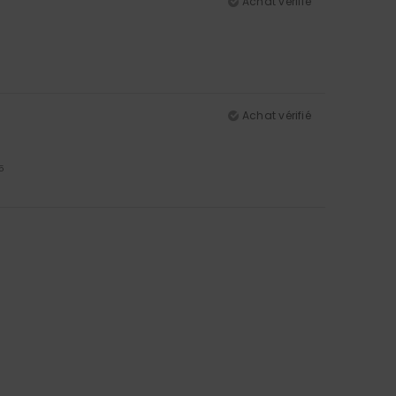
Achat vérifié
Achat vérifié
5