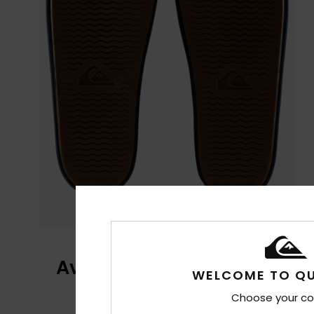
Avis clients
WELCOME TO QU
Choose your co