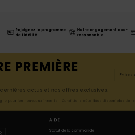
Rejoignez le programme
Notre engagement eco-
de fidélité
responsable
RE PREMIÈRE
ernières actus et nos offres exclusives.
ligne pour les nouveaux inscrits - Conditions détaillées disponibles dan
AIDE
Statut de la commande