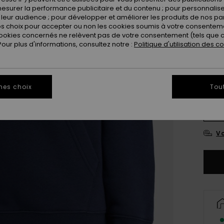
esurer la performance publicitaire et du contenu ; pour personnaliser 
leur audience ; pour développer et améliorer les produits de nos pa
 choix pour accepter ou non les cookies soumis à votre consenteme
ookies concernés ne relèvent pas de votre consentement (tels que c
ur plus d'informations, consultez notre :
Politique d'utilisation des c
mes choix
Tou
X
Vo