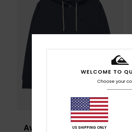
WELCOME TO QU
Choose your co
Avis clients
US SHIPPING ONLY