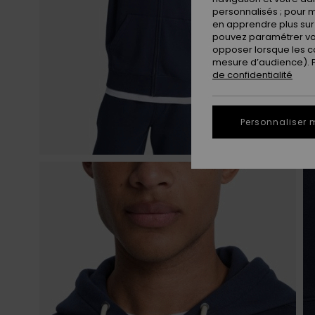
personnalisés ; pour m
en apprendre plus sur 
pouvez paramétrer vos
opposer lorsque les c
mesure d’audience). Po
de confidentialité
Personnaliser 