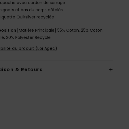
apuche avec cordon de serrage
oignets et bas du corps côtelés
tiquette Quiksilver recyclée
osition
[Matière Principale] 55% Coton, 25% Coton
lé, 20% Polyester Recyclé
bilité du produit (Loi Agec)
aison & Retours