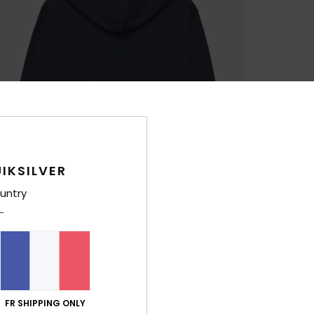
IKSILVER
untry
FR SHIPPING ONLY