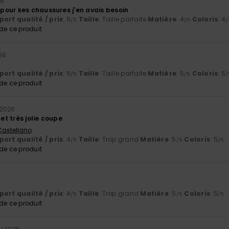
26
our kes chaussures j'en avais besoin
ort qualité / prix
: 5
Taille
: Taille parfaite
Matière
: 4
Coloris
: 4
/5
/5
/
e ce produit
26
p
ort qualité / prix
: 5
Taille
: Taille parfaite
Matière
: 5
Coloris
: 5
/5
/5
/
e ce produit
 2026
 et très jolie coupe
 Castellano
ort qualité / prix
: 4
Taille
: Trop grand
Matière
: 5
Coloris
: 5
/5
/5
/5
e ce produit
ort qualité / prix
: 4
Taille
: Trop grand
Matière
: 5
Coloris
: 5
/5
/5
/5
e ce produit