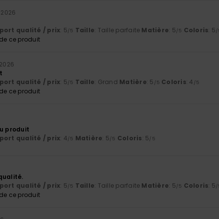
t 2026
ort qualité / prix
: 5
Taille
: Taille parfaite
Matière
: 5
Coloris
: 5
/5
/5
/
e ce produit
t 2026
t
ort qualité / prix
: 5
Taille
: Grand
Matière
: 5
Coloris
: 4
/5
/5
/5
e ce produit
u produit
ort qualité / prix
: 4
Matière
: 5
Coloris
: 5
/5
/5
/5
qualité.
ort qualité / prix
: 5
Taille
: Taille parfaite
Matière
: 5
Coloris
: 5
/5
/5
/
e ce produit