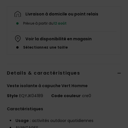
Livraison à domicile ou point relais
Prévue à partir du
12 août
Voir la disponibilité en magasin
Sélectionnez une taille
Details & caractéristiques
Veste isolante à capuche Vert Homme
Style
EQYJK04189
Code couleur
cre0
Caractéristiques
Usage :
activités outdoor quotidiennes
AVANTAGES