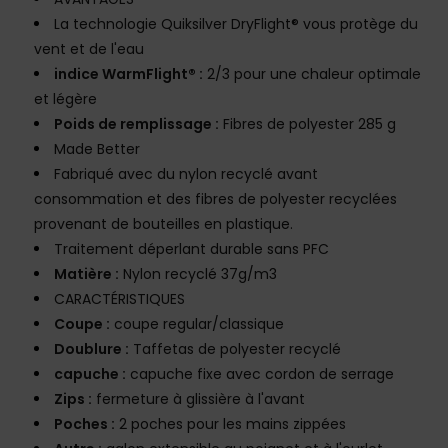
La technologie Quiksilver DryFlight® vous protège du
vent et de l'eau
indice WarmFlight® :
2/3 pour une chaleur optimale
et légère
Poids de remplissage :
Fibres de polyester 285 g
Made Better
Fabriqué avec du nylon recyclé avant
consommation et des fibres de polyester recyclées
provenant de bouteilles en plastique.
Traitement déperlant durable sans PFC
Matière :
Nylon recyclé 37g/m3
CARACTÉRISTIQUES
Coupe :
coupe regular/classique
Doublure :
Taffetas de polyester recyclé
capuche :
capuche fixe avec cordon de serrage
Zips :
fermeture à glissière à l'avant
Poches :
2 poches pour les mains zippées