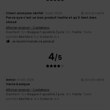
Client anonyme vérifié
7 mars 2026
Achat vérifié
Parce que c'est un bon produit textile et qu'il tient bien
chaud
Afficher original - Castellano
Confort
: 5
Rapport qualité / prix
: 5
Taille
: Taille
/5
/5
parfaite
Matière
: 5
Coloris
: 5
/5
/5
Je recommande ce produit
4
/5
Anna
4 mars 2026
Achat vérifié
Veste basique
Afficher original - Castellano
Confort
: 5
Rapport qualité / prix
: 4
Taille
: Taille
/5
/5
parfaite
Matière
: 4
Coloris
: 4
/5
/5