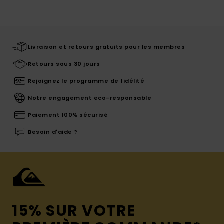
Livraison et retours gratuits pour les membres
Retours sous 30 jours
Rejoignez le programme de fidélité
Notre engagement eco-responsable
Paiement 100% sécurisé
Besoin d'aide ?
15% SUR VOTRE