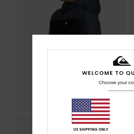
WELCOME TO QU
Choose your co
US SHIPPING ONLY