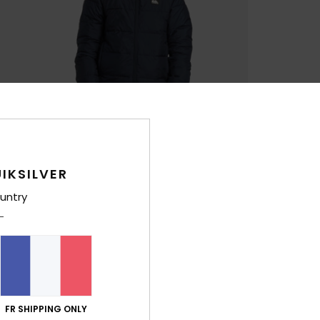
IKSILVER
untry
FR SHIPPING ONLY