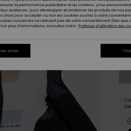
esurer la performance publicitaire et du contenu ; pour personnaliser 
leur audience ; pour développer et améliorer les produits de nos pa
 choix pour accepter ou non les cookies soumis à votre consenteme
ookies concernés ne relèvent pas de votre consentement (tels que c
ur plus d'informations, consultez notre :
Politique d'utilisation des c
8
mes choix
Tou
Vo
Ce 
Tro