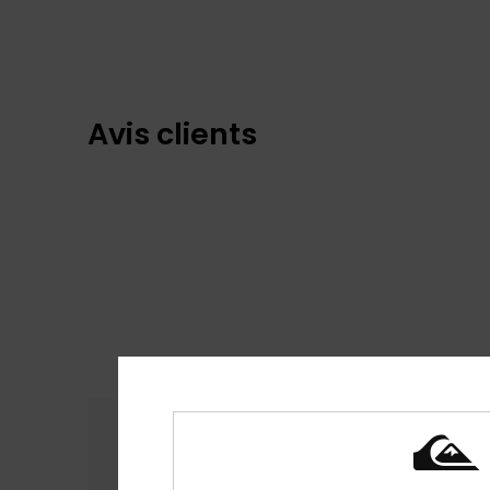
Avis clients
Confort
Rap
4.6