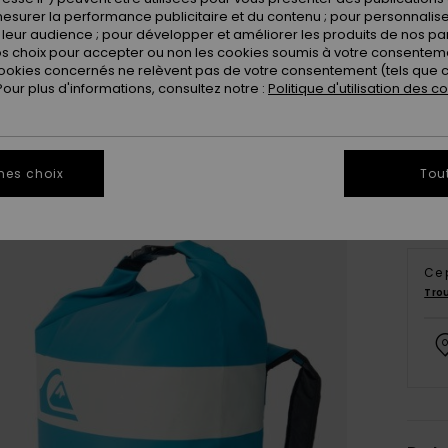
esurer la performance publicitaire et du contenu ; pour personnaliser 
leur audience ; pour développer et améliorer les produits de nos pa
 choix pour accepter ou non les cookies soumis à votre consenteme
ookies concernés ne relèvent pas de votre consentement (tels que c
ur plus d'informations, consultez notre :
Politique d'utilisation des c
mes choix
Tou
Ce 
Tro