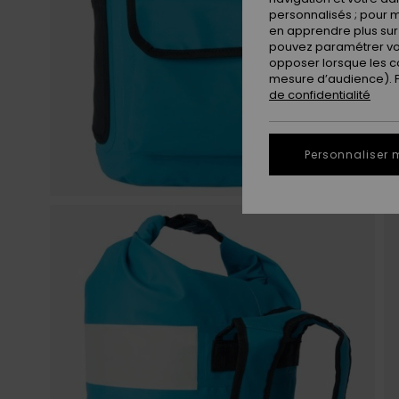
personnalisés ; pour m
en apprendre plus sur 
pouvez paramétrer vos
opposer lorsque les c
mesure d’audience). Po
de confidentialité
Personnaliser 