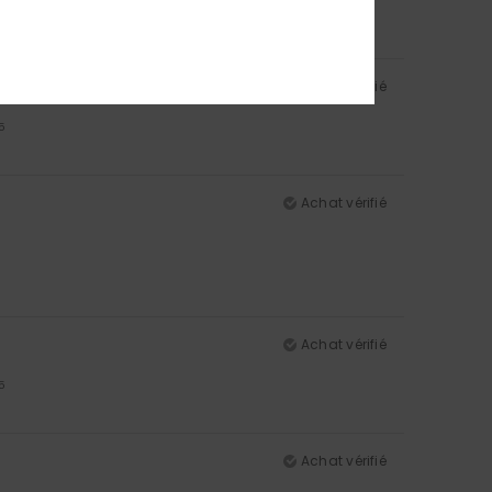
Achat vérifié
5
Achat vérifié
Achat vérifié
5
Achat vérifié