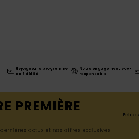
Rejoignez le programme
Notre engagement eco-
de fidélité
responsable
RE PREMIÈRE
ernières actus et nos offres exclusives.