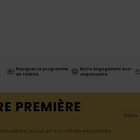
Rejoignez le programme
Notre engagement eco-
de fidélité
responsable
RE PREMIÈRE
ernières actus et nos offres exclusives.