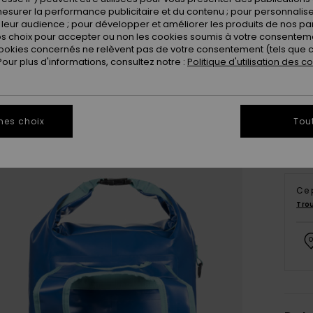
esurer la performance publicitaire et du contenu ; pour personnaliser 
leur audience ; pour développer et améliorer les produits de nos pa
 choix pour accepter ou non les cookies soumis à votre consenteme
ookies concernés ne relèvent pas de votre consentement (tels que c
ur plus d'informations, consultez notre :
Politique d'utilisation des c
mes choix
Tou
Ce 
Tro