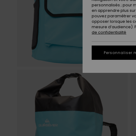
personnalisés ; pour m
en apprendre plus sur 
pouvez paramétrer vos
opposer lorsque les c
mesure d’audience). Po
de confidentialité
Personnaliser 