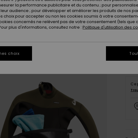
esurer la performance publicitaire et du contenu ; pour personnaliser 
leur audience ; pour développer et améliorer les produits de nos pa
 choix pour accepter ou non les cookies soumis à votre consenteme
ookies concernés ne relèvent pas de votre consentement (tels que c
ur plus d'informations, consultez notre :
Politique d'utilisation des c
mes choix
Tou
Ce 
Tro