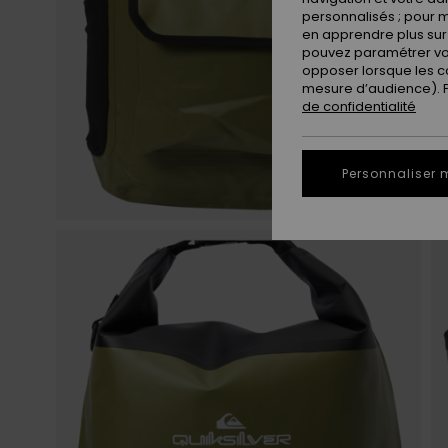
personnalisés ; pour m
en apprendre plus sur 
pouvez paramétrer vos
opposer lorsque les c
mesure d’audience). Po
de confidentialité
Personnaliser 