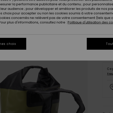
esurer la performance publicitaire et du contenu ; pour personnaliser 
leur audience ; pour développer et améliorer les produits de nos pa
 choix pour accepter ou non les cookies soumis à votre consenteme
ookies concernés ne relèvent pas de votre consentement (tels que c
ur plus d'informations, consultez notre :
Politique d'utilisation des c
mes choix
Tou
Ce 
Tro