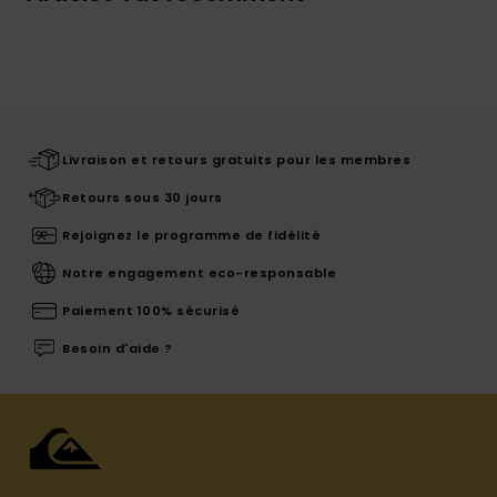
Livraison et retours gratuits pour les membres
Retours sous 30 jours
Rejoignez le programme de fidélité
Notre engagement eco-responsable
Paiement 100% sécurisé
Besoin d'aide ?