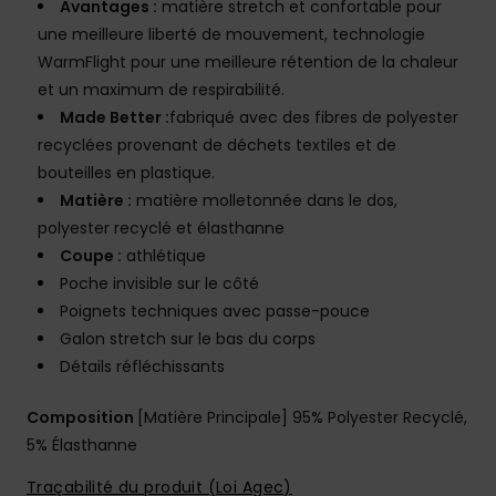
Avantages :
matière stretch et confortable pour
une meilleure liberté de mouvement, technologie
WarmFlight pour une meilleure rétention de la chaleur
et un maximum de respirabilité.
Made Better :
fabriqué avec des fibres de polyester
recyclées provenant de déchets textiles et de
bouteilles en plastique.
Matière :
matière molletonnée dans le dos,
polyester recyclé et élasthanne
Coupe :
athlétique
Poche invisible sur le côté
Poignets techniques avec passe-pouce
Galon stretch sur le bas du corps
Détails réfléchissants
Composition
[Matière Principale] 95% Polyester Recyclé,
5% Élasthanne
Traçabilité du produit (Loi Agec)