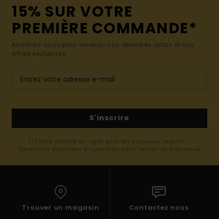
15% SUR VOTRE
PREMIÈRE COMMANDE*
Abonnez-vous pour recevoir nos dernières actus et nos
offres exclusives.
S'inscrire
(*) Offre valable en ligne pour les nouveaux inscrits -
Conditions détaillées disponibles dans l'email de bienvenue
Trouver un magasin
Contactez nous