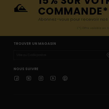
15% SUR VOT
COMMANDE*
Abonnez-vous pour recevoir nos d
(*) Offre valable en 
TROUVER UN MAGASIN
NOUS SUIVRE