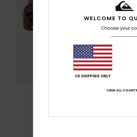
WELCOME TO QU
Choose your co
US SHIPPING ONLY
VIEW ALL COUNTR