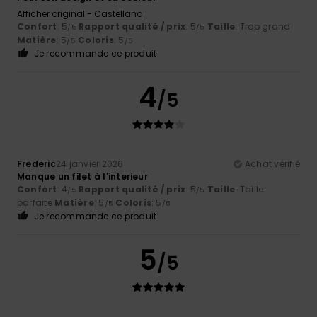
Afficher original - Castellano
Confort
: 5
Rapport qualité / prix
: 5
Taille
: Trop grand
/5
/5
Matière
: 5
Coloris
: 5
/5
/5
Je recommande ce produit
4
/5
Frederic
24 janvier 2026
Achat vérifié
Manque un filet à l'interieur
Confort
: 4
Rapport qualité / prix
: 5
Taille
: Taille
/5
/5
parfaite
Matière
: 5
Coloris
: 5
/5
/5
Je recommande ce produit
5
/5