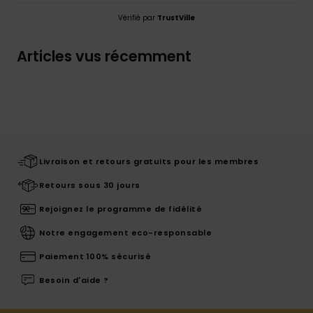
Vérifié par
TrustVille
Articles vus récemment
Livraison et retours gratuits pour les membres
Retours sous 30 jours
Rejoignez le programme de fidélité
Notre engagement eco-responsable
Paiement 100% sécurisé
Besoin d'aide ?