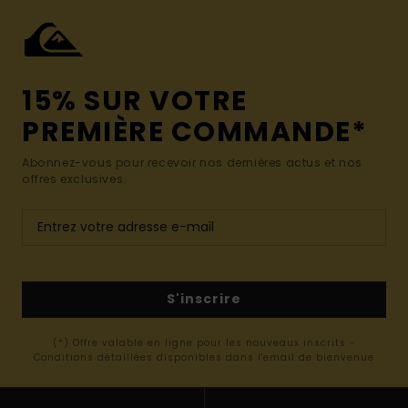
15% SUR VOTRE
PREMIÈRE COMMANDE*
Abonnez-vous pour recevoir nos dernières actus et nos
offres exclusives.
S'inscrire
(*) Offre valable en ligne pour les nouveaux inscrits -
Conditions détaillées disponibles dans l'email de bienvenue