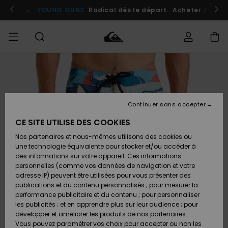
Passer
à
atuits
Se connecter / s'inscrire
YOUNG GUNS
Radical dès le départ.
Acheter maint
l'information
sur
le
produit
Accéder à
HOMME
Vêtements
Vêtements
Shop
Surf
Snow
Outlet
ma
Shop
Shop
Homme
commande
Homme
Homme
GARÇON
Continuer sans accepter
Accessoires
Accessoires
Nouveautés
Livraison
Outlet
CE SITE UTILISE DES COOKIES
FEMME
Surf
Snow
Enfant
Shop
Shop
Nos partenaires et nous-mêmes utilisons des cookies ou
Retours
Chaussures
Chaussures
A
Enfant
Enfant
une technologie équivalente pour stocker et/ou accéder à
& Tongs
& Tongs
Découvrir
SURF
des informations sur votre appareil. Ces informations
Outlet
personnelles (comme vos données de navigation et votre
Paiement
Femme
adresse IP) peuvent être utilisées pour vous présenter des
SNOW
Highlights
Snow
publications et du contenu personnalisés ; pour mesurer la
Surf
Surf
Snow
Shop
Carte
performance publicitaire et du contenu ; pour personnaliser
Femme
Cadeau
les publicités ; et en apprendre plus sur leur audience ; pour
OUTLET
développer et améliorer les produits de nos partenaires.
Communauté
Snow
Snow
Vous pouvez paramétrer vos choix pour accepter ou non les