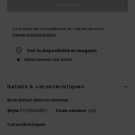
Indisponible
Ce produit est actuellement en rupture de stock.
Trouver d'autres options
Voir la disponibilité en magasin
Sélectionnez une taille
Details & caractéristiques
Boardshort Marron Homme
Style
EQYBS04862
Code couleur
cjz3
Caractéristiques