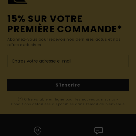
15% SUR VOTRE
PREMIÈRE COMMANDE*
Abonnez-vous pour recevoir nos dernières actus et nos
offres exclusives.
S'inscrire
(*) Offre valable en ligne pour les nouveaux inscrits -
Conditions détaillées disponibles dans l'email de bienvenue