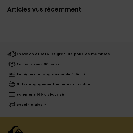
Articles vus récemment
Livraison et retours gratuits pour les membres
Retours sous 30 jours
Rejoignez le programme de fidélité
Notre engagement eco-responsable
Paiement 100% sécurisé
Besoin d'aide ?