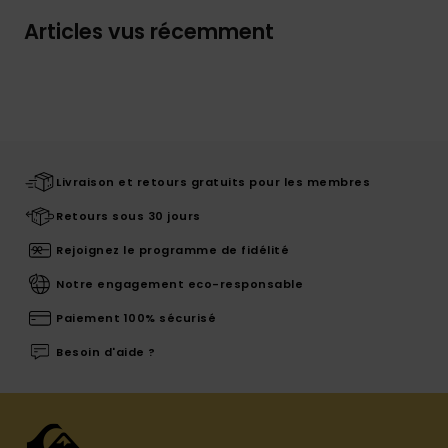
Articles vus récemment
Livraison et retours gratuits pour les membres
Retours sous 30 jours
Rejoignez le programme de fidélité
Notre engagement eco-responsable
Paiement 100% sécurisé
Besoin d'aide ?