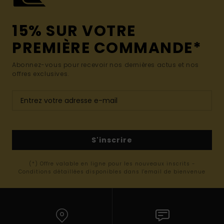
15% SUR VOTRE
PREMIÈRE COMMANDE*
Abonnez-vous pour recevoir nos dernières actus et nos
offres exclusives.
S'inscrire
(*) Offre valable en ligne pour les nouveaux inscrits -
Conditions détaillées disponibles dans l'email de bienvenue