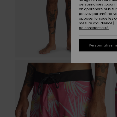
personnalisés ; pour m
en apprendre plus sur 
pouvez paramétrer vos
opposer lorsque les c
mesure d’audience). Po
de confidentialité
Personnaliser 