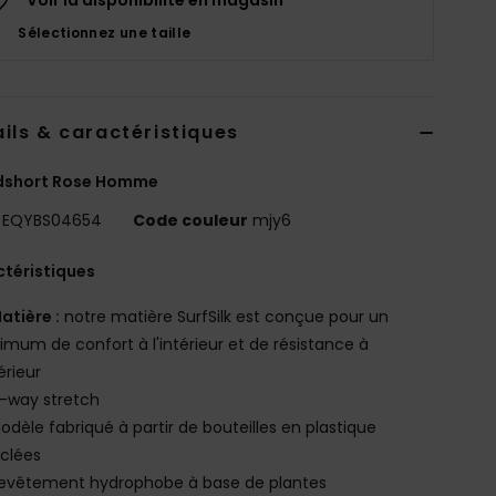
Sélectionnez une taille
ils & caractéristiques
dshort Rose Homme
EQYBS04654
Code couleur
mjy6
téristiques
atière :
notre matière SurfSilk est conçue pour un
mum de confort à l'intérieur et de résistance à
térieur
-way stretch
odèle fabriqué à partir de bouteilles en plastique
clées
evêtement hydrophobe à base de plantes