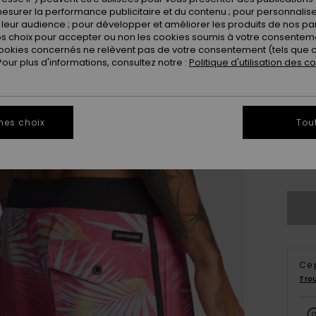
esurer la performance publicitaire et du contenu ; pour personnaliser 
leur audience ; pour développer et améliorer les produits de nos pa
 choix pour accepter ou non les cookies soumis à votre consenteme
ookies concernés ne relèvent pas de votre consentement (tels que c
ur plus d'informations, consultez notre :
Politique d'utilisation des c
28
mes choix
Tou
3
Ce 
Tro