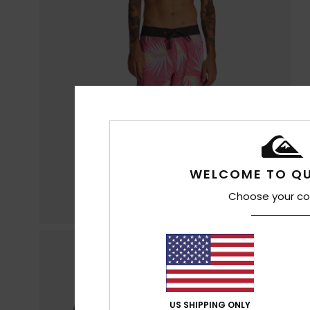
WELCOME TO QU
Choose your co
US SHIPPING ONLY