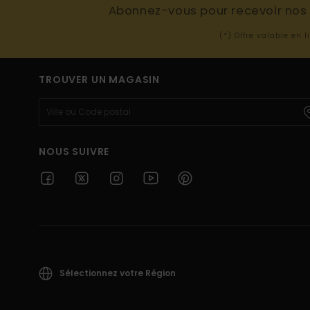
Abonnez-vous pour recevoir nos d
(*) Offre valable en 
TROUVER UN MAGASIN
NOUS SUIVRE
Sélectionnez votre Région