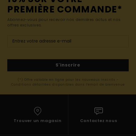
PREMIÈRE COMMANDE*
Abonnez-vous pour recevoir nos dernières actus et nos
offres exclusives.
S'inscrire
(*) Offre valable en ligne pour les nouveaux inscrits -
Conditions détaillées disponibles dans l'email de bienvenue
Trouver un magasin
Contactez nous