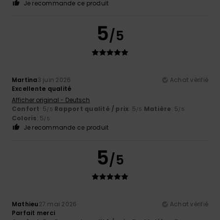
Je recommande ce produit
5
/5
Martina
3 juin 2026
Achat vérifié
Excellente qualité
Afficher original - Deutsch
Confort
: 5
Rapport qualité / prix
: 5
Matière
: 5
/5
/5
/5
Coloris
: 5
/5
Je recommande ce produit
5
/5
Mathieu
27 mai 2026
Achat vérifié
Parfait merci