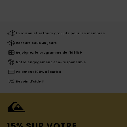
Livraison et retours gratuits pour les membres
Retours sous 30 jours
Rejoignez le programme de fidélité
Notre engagement eco-responsable
Paiement 100% sécurisé
Besoin d'aide ?
15% SUR VOTRE