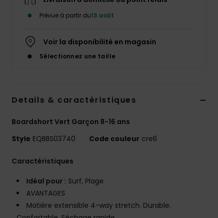
Prévue à partir du
13 août
Voir la disponibilité en magasin
Sélectionnez une taille
Details & caractéristiques
Boardshort Vert Garçon 8-16 ans
Style
EQBBS03740
Code couleur
cre6
Caractéristiques
Idéal pour :
Surf, Plage
AVANTAGES
Matière extensible 4-way stretch. Durable.
Confortable. Séchage rapide