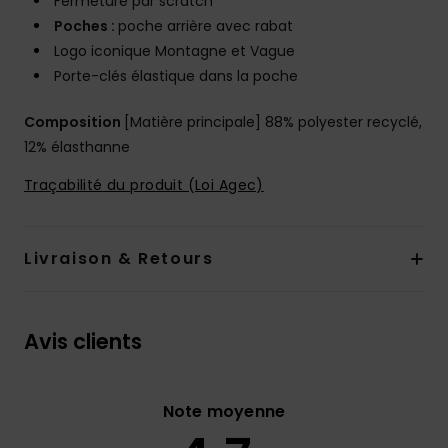
Fermeture par scratch
Poches :
poche arrière avec rabat
Logo iconique Montagne et Vague
Porte-clés élastique dans la poche
Composition
[Matière principale] 88% polyester recyclé,
12% élasthanne
Traçabilité du produit (Loi Agec)
Livraison & Retours
Avis clients
Note moyenne