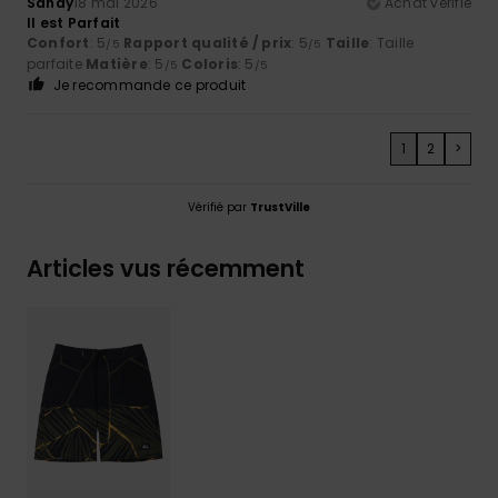
Sandy
18 mai 2026
Achat vérifié
Il est Parfait
Confort
: 5
Rapport qualité / prix
: 5
Taille
: Taille
/5
/5
parfaite
Matière
: 5
Coloris
: 5
/5
/5
Je recommande ce produit
1
2
>
Vérifié par
TrustVille
Articles vus récemment