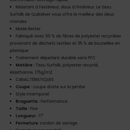
Résistant à l’extérieur, doux à l’intérieur. Le tissu
Surfsilk de Quiksilver vous offre le meilleur des deux
mondes
Made Better
Fabriqué avec 50 % de fibres de polyester recyclées
provenant de déchets textiles et 35 % de bouteilles en
plastique
Traitement déperlant durable sans PFC
Matière :
Tissu Surfsilk, polyester recyclé,
élasthanne, 175g/m2
CARACTÉRISTIQUES
Coupe :
coupe droite sur la jambe
Style intemporel
Braguette :
Performance
Taille :
Fixe
Longueur :
17"
Fermeture:
cordon de serrage