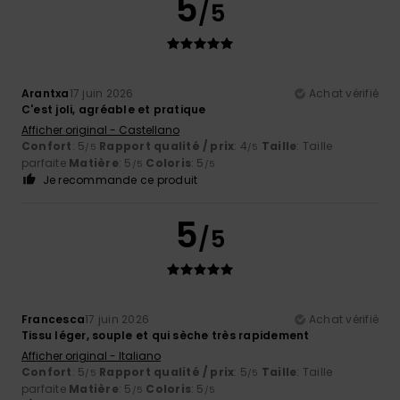
5
/5
Arantxa
17 juin 2026
Achat vérifié
C'est joli, agréable et pratique
Afficher original - Castellano
Confort
: 5
Rapport qualité / prix
: 4
Taille
: Taille
/5
/5
parfaite
Matière
: 5
Coloris
: 5
/5
/5
Je recommande ce produit
5
/5
Francesca
17 juin 2026
Achat vérifié
Tissu léger, souple et qui sèche très rapidement
Afficher original - Italiano
Confort
: 5
Rapport qualité / prix
: 5
Taille
: Taille
/5
/5
parfaite
Matière
: 5
Coloris
: 5
/5
/5