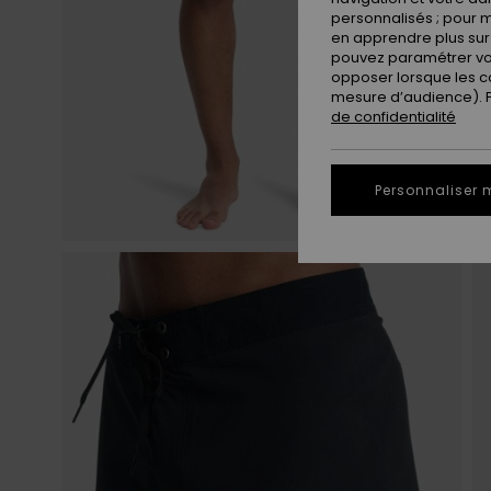
personnalisés ; pour m
en apprendre plus sur 
pouvez paramétrer vos
opposer lorsque les c
mesure d’audience). Po
de confidentialité
Personnaliser 