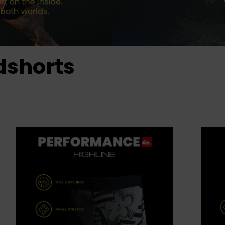
dshorts