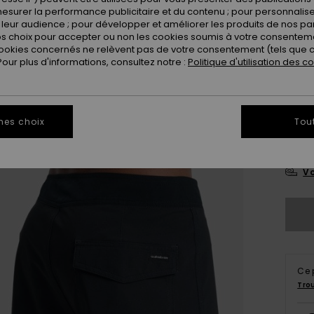
esurer la performance publicitaire et du contenu ; pour personnaliser 
leur audience ; pour développer et améliorer les produits de nos pa
 choix pour accepter ou non les cookies soumis à votre consenteme
ookies concernés ne relèvent pas de votre consentement (tels que c
ur plus d'informations, consultez notre :
Politique d'utilisation des c
28
mes choix
Tou
3
Vo
Ce 
Tro