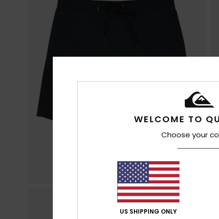
WELCOME TO QU
Choose your co
US SHIPPING ONLY