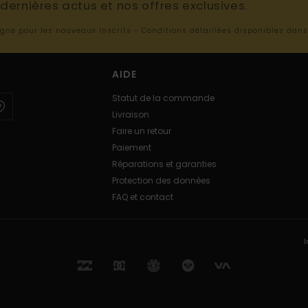
ernières actus et nos offres exclusives.
ligne pour les nouveaux inscrits - Conditions détaillées disponibles dan
AIDE
Statut de la commande
Livraison
Faire un retour
Paiement
Réparations et garanties
Protection des données
FAQ et contact
I