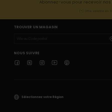
Abonnez-vous pour recevoir nos d
(*) Offre valable en 
TROUVER UN MAGASIN
NOUS SUIVRE
Sélectionnez votre Région