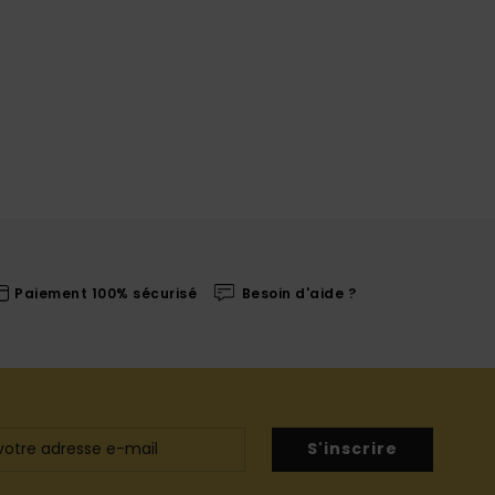
Paiement 100% sécurisé
Besoin d'aide ?
S'inscrire