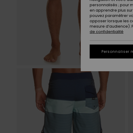
personnalisés ; pour m
en apprendre plus sur 
pouvez paramétrer vos
opposer lorsque les c
mesure d’audience). Po
de confidentialité
Personnaliser 