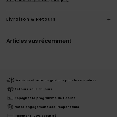
Traçabilité du produit (Loi Agec)
Livraison & Retours
Articles vus récemment
Livraison et retours gratuits pour les membres
Retours sous 30 jours
Rejoignez le programme de fidélité
Notre engagement eco-responsable
Paiement 100% sécurisé