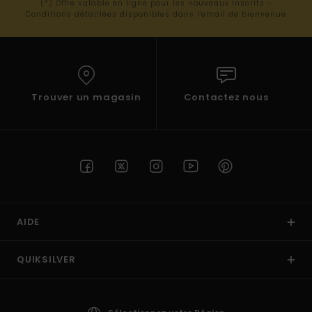
(*) Offre valable en ligne pour les nouveaux inscrits -
Conditions détaillées disponibles dans l'email de bienvenue
Trouver un magasin
Contactez nous
AIDE
QUIKSILVER