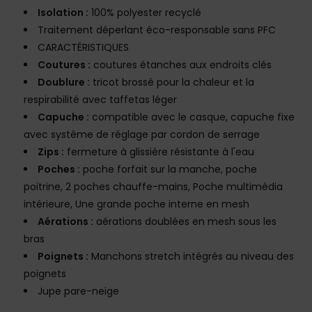
Isolation :
100% polyester recyclé
Traitement déperlant éco-responsable sans PFC
CARACTÉRISTIQUES
Coutures :
coutures étanches aux endroits clés
Doublure :
tricot brossé pour la chaleur et la
respirabilité avec taffetas léger
Capuche :
compatible avec le casque, capuche fixe
avec système de réglage par cordon de serrage
Zips :
fermeture à glissière résistante à l'eau
Poches :
poche forfait sur la manche, poche
poitrine, 2 poches chauffe-mains, Poche multimédia
intérieure, Une grande poche interne en mesh
Aérations :
aérations doublées en mesh sous les
bras
Poignets :
Manchons stretch intégrés au niveau des
poignets
Jupe pare-neige