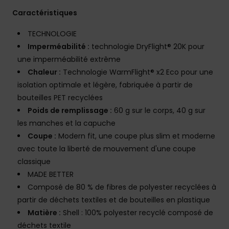
Caractéristiques
TECHNOLOGIE
Imperméabilité :
technologie DryFlight® 20K pour
une imperméabilité extrême
Chaleur :
Technologie WarmFlight® x2 Eco pour une
isolation optimale et légère, fabriquée à partir de
bouteilles PET recyclées
Poids de remplissage :
60 g sur le corps, 40 g sur
les manches et la capuche
Coupe :
Modern fit, une coupe plus slim et moderne
avec toute la liberté de mouvement d'une coupe
classique
MADE BETTER
Composé de 80 % de fibres de polyester recyclées à
partir de déchets textiles et de bouteilles en plastique
Matière :
Shell : 100% polyester recyclé composé de
déchets textile