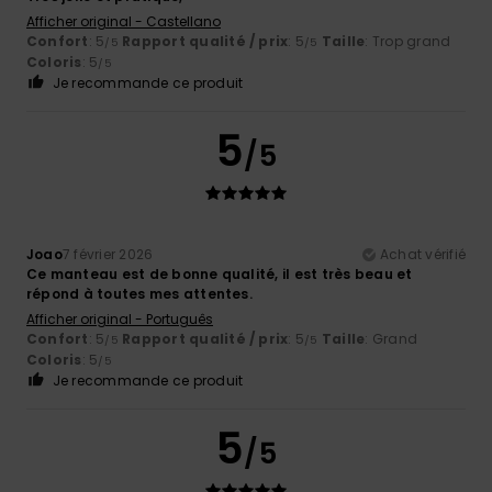
Afficher original - Castellano
Confort
: 5
Rapport qualité / prix
: 5
Taille
: Trop grand
/5
/5
Coloris
: 5
/5
Je recommande ce produit
5
/5
Joao
7 février 2026
Achat vérifié
Ce manteau est de bonne qualité, il est très beau et
répond à toutes mes attentes.
Afficher original - Português
Confort
: 5
Rapport qualité / prix
: 5
Taille
: Grand
/5
/5
Coloris
: 5
/5
Je recommande ce produit
5
/5