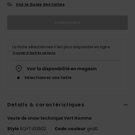
Voir le Guide des tailles
Indisponible
La taille sélectionnée n'est plus disponible en ligne.
Trouver d'autres options
Voir la disponibilité en magasin
Sélectionnez une taille
Details & caractéristiques
Veste de snow technique Vert Homme
Style
EQYTJ03502
Code couleur
gnd0