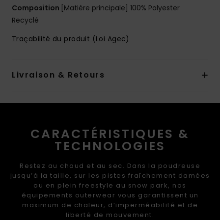
Composition
[Matière principale] 100% Polyester
Recyclé
Traçabilité du produit (Loi Agec)
Livraison & Retours
CARACTÉRISTIQUES &
TECHNOLOGIES
Restez au chaud et au sec. Dans la poudreuse
jusqu’à la taille, sur les pistes fraîchement damées
ou en plein freestyle au snow park, nos
équipements outerwear vous garantissent un
maximum de chaleur, d’imperméabilité et de
liberté de mouvement.