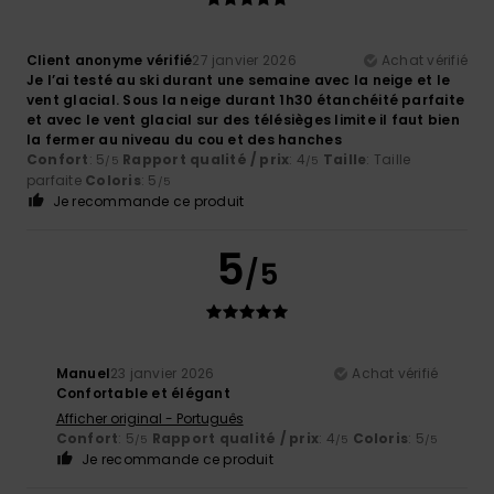
Client anonyme vérifié
27 janvier 2026
Achat vérifié
Je l’ai testé au ski durant une semaine avec la neige et le
vent glacial. Sous la neige durant 1h30 étanchéité parfaite
et avec le vent glacial sur des télésièges limite il faut bien
la fermer au niveau du cou et des hanches
Confort
: 5
Rapport qualité / prix
: 4
Taille
: Taille
/5
/5
parfaite
Coloris
: 5
/5
Je recommande ce produit
5
/5
Manuel
23 janvier 2026
Achat vérifié
Confortable et élégant
Afficher original - Português
Confort
: 5
Rapport qualité / prix
: 4
Coloris
: 5
/5
/5
/5
Je recommande ce produit