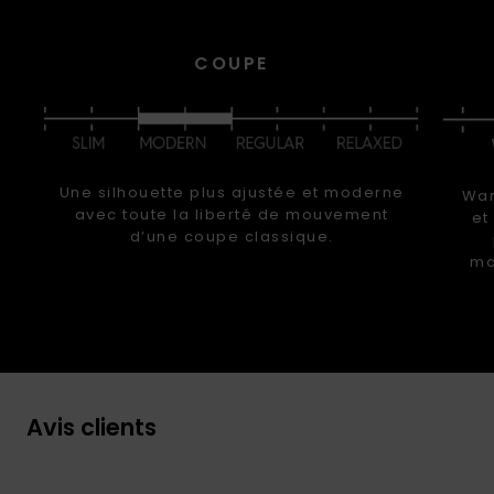
COUPE
Une silhouette plus ajustée et moderne
War
avec toute la liberté de mouvement
et
d’une coupe classique.
ma
Avis clients