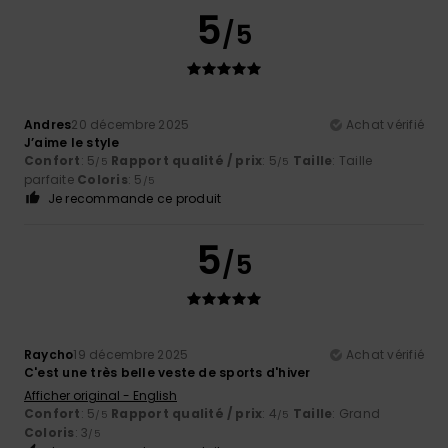
5
/5
Andres
20 décembre 2025
Achat vérifié
J’aime le style
Confort
: 5
Rapport qualité / prix
: 5
Taille
: Taille
/5
/5
parfaite
Coloris
: 5
/5
Je recommande ce produit
5
/5
Raycho
19 décembre 2025
Achat vérifié
C'est une très belle veste de sports d'hiver
Afficher original - English
Confort
: 5
Rapport qualité / prix
: 4
Taille
: Grand
/5
/5
Coloris
: 3
/5