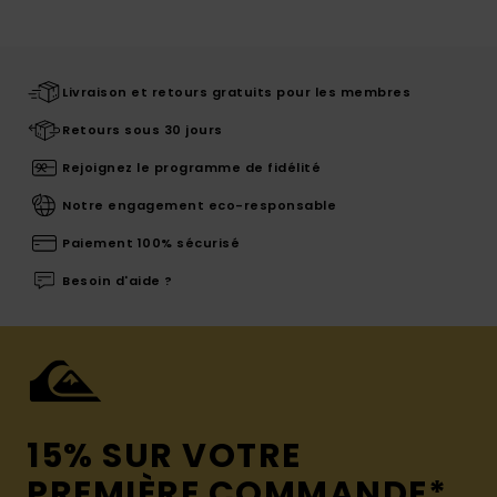
Livraison et retours gratuits pour les membres
Retours sous 30 jours
Rejoignez le programme de fidélité
Notre engagement eco-responsable
Paiement 100% sécurisé
Besoin d'aide ?
15% SUR VOTRE
PREMIÈRE COMMANDE*