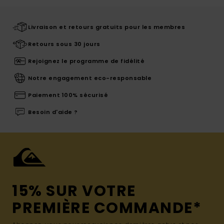
Livraison et retours gratuits pour les membres
Retours sous 30 jours
Rejoignez le programme de fidélité
Notre engagement eco-responsable
Paiement 100% sécurisé
Besoin d'aide ?
15% SUR VOTRE
PREMIÈRE COMMANDE*