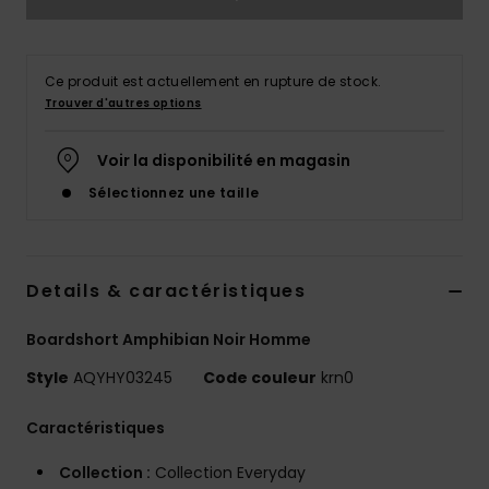
Ce produit est actuellement en rupture de stock.
Trouver d'autres options
Voir la disponibilité en magasin
Sélectionnez une taille
Details & caractéristiques
Boardshort Amphibian Noir Homme
Style
AQYHY03245
Code couleur
krn0
Caractéristiques
Collection :
Collection Everyday