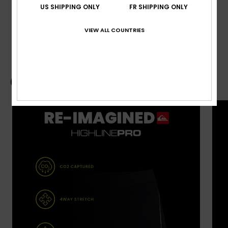
US SHIPPING ONLY
FR SHIPPING ONLY
VIEW ALL COUNTRIES
Livraison & Retours
Guide des boardshorts