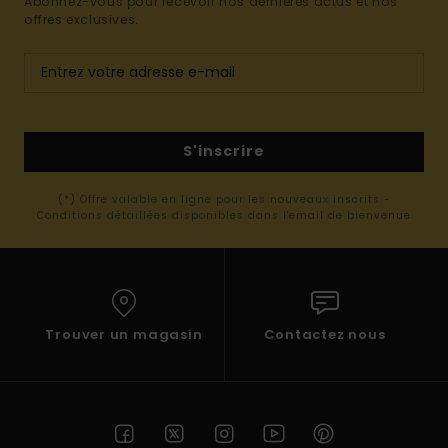
Abonnez-vous pour recevoir nos dernières actus et nos
offres exclusives.
S'inscrire
(*) Offre valable en ligne pour les nouveaux inscrits -
Conditions détaillées disponibles dans l'email de bienvenue
Trouver un magasin
Contactez nous