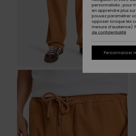
personnalisés ; pour m
en apprendre plus sur 
pouvez paramétrer vos
opposer lorsque les c
mesure d’audience). Po
de confidentialité
Personnaliser 