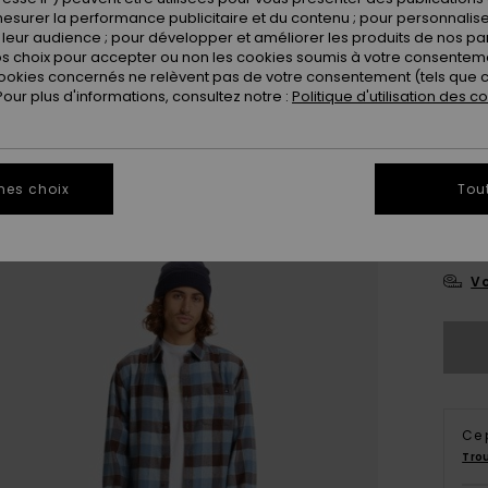
esurer la performance publicitaire et du contenu ; pour personnaliser 
leur audience ; pour développer et améliorer les produits de nos pa
 choix pour accepter ou non les cookies soumis à votre consenteme
ookies concernés ne relèvent pas de votre consentement (tels que c
ur plus d'informations, consultez notre :
Politique d'utilisation des c
mes choix
Tou
X
Vo
Ce 
Tro