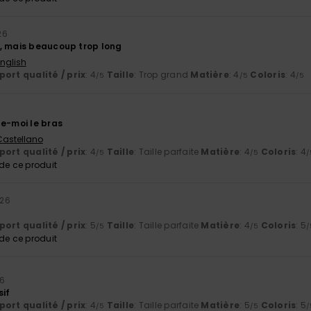
26
, mais beaucoup trop long
English
ort qualité / prix
: 4
Taille
: Trop grand
Matière
: 4
Coloris
: 4
/5
/5
/5
he-moi le bras
 Castellano
ort qualité / prix
: 4
Taille
: Taille parfaite
Matière
: 4
Coloris
: 4
/5
/5
/
e ce produit
026
ort qualité / prix
: 5
Taille
: Taille parfaite
Matière
: 4
Coloris
: 5
/5
/5
/
e ce produit
26
sif
ort qualité / prix
: 4
Taille
: Taille parfaite
Matière
: 5
Coloris
: 5
/5
/5
/