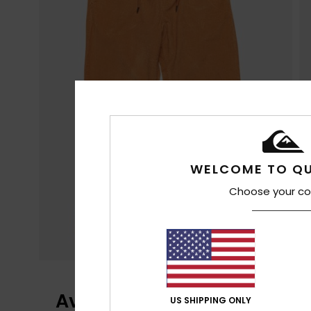
WELCOME TO QU
Choose your co
Avis clients
US SHIPPING ONLY