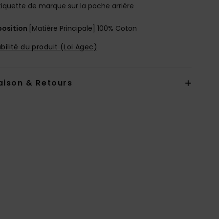
tiquette de marque sur la poche arrière
osition
[Matière Principale] 100% Coton
bilité du produit (Loi Agec)
aison & Retours