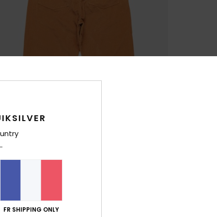
IKSILVER
untry
FR SHIPPING ONLY