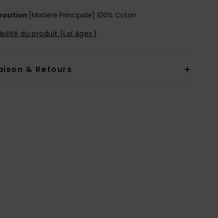
osition
[Matière Principale] 100% Coton
bilité du produit (Loi Agec)
aison & Retours