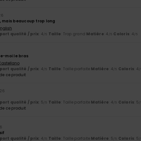
26
, mais beaucoup trop long
English
ort qualité / prix
: 4
Taille
: Trop grand
Matière
: 4
Coloris
: 4
/5
/5
/5
he-moi le bras
 Castellano
ort qualité / prix
: 4
Taille
: Taille parfaite
Matière
: 4
Coloris
: 4
/5
/5
/
e ce produit
026
ort qualité / prix
: 5
Taille
: Taille parfaite
Matière
: 4
Coloris
: 5
/5
/5
/
e ce produit
26
sif
ort qualité / prix
: 4
Taille
: Taille parfaite
Matière
: 5
Coloris
: 5
/5
/5
/