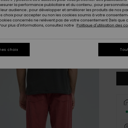
esurer la performance publicitaire et du contenu ; pour personnaliser 
leur audience ; pour développer et améliorer les produits de nos pa
 choix pour accepter ou non les cookies soumis à votre consenteme
ookies concernés ne relèvent pas de votre consentement (tels que c
ur plus d'informations, consultez notre :
Politique d'utilisation des c
X
mes choix
Tou
Vo