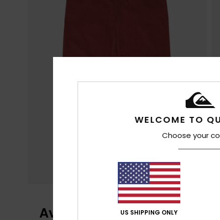
WELCOME TO QU
Choose your co
Avis clients
US SHIPPING ONLY