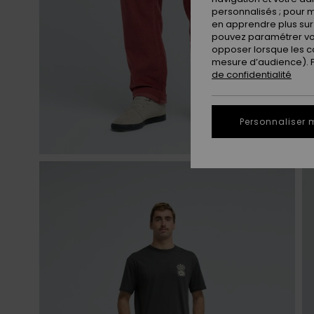
personnalisés ; pour m
en apprendre plus sur 
pouvez paramétrer vos
opposer lorsque les c
mesure d’audience). Po
de confidentialité
Personnaliser 