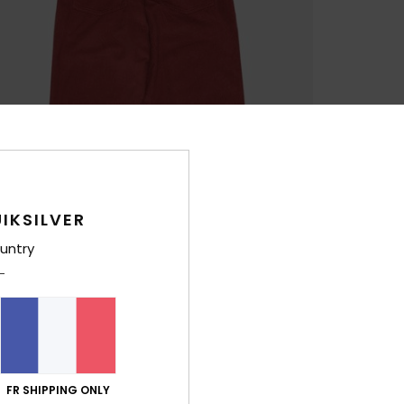
IKSILVER
untry
FR SHIPPING ONLY