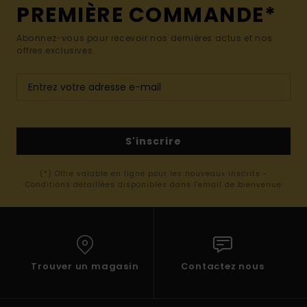
PREMIÈRE COMMANDE*
Abonnez-vous pour recevoir nos dernières actus et nos
offres exclusives.
S'inscrire
(*) Offre valable en ligne pour les nouveaux inscrits -
Conditions détaillées disponibles dans l'email de bienvenue
Trouver un magasin
Contactez nous