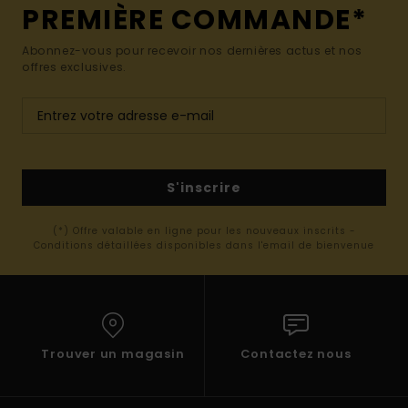
PREMIÈRE COMMANDE*
Abonnez-vous pour recevoir nos dernières actus et nos
offres exclusives.
S'inscrire
(*) Offre valable en ligne pour les nouveaux inscrits -
Conditions détaillées disponibles dans l'email de bienvenue
Trouver un magasin
Contactez nous