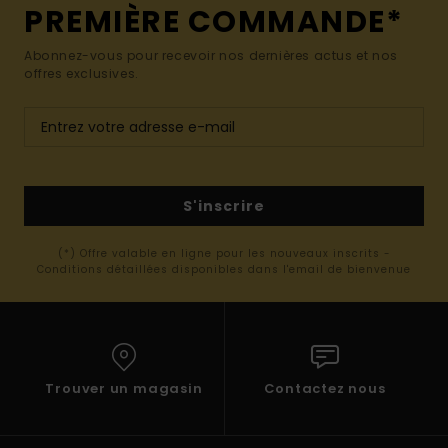
PREMIÈRE COMMANDE*
Abonnez-vous pour recevoir nos dernières actus et nos
offres exclusives.
S'inscrire
(*) Offre valable en ligne pour les nouveaux inscrits -
Conditions détaillées disponibles dans l'email de bienvenue
Trouver un magasin
Contactez nous