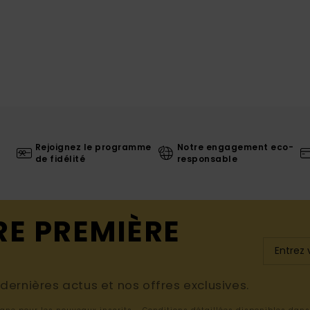
Rejoignez le programme
Notre engagement eco-
de fidélité
responsable
RE PREMIÈRE
ernières actus et nos offres exclusives.