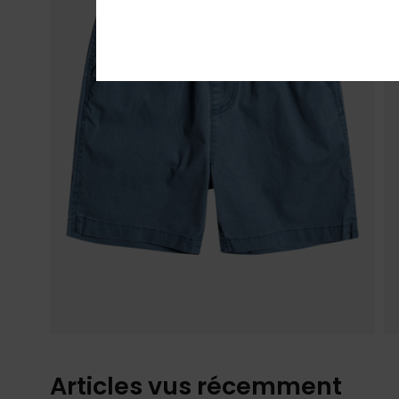
Articles vus récemment