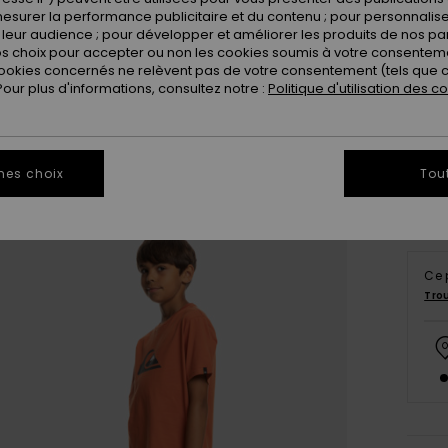
esurer la performance publicitaire et du contenu ; pour personnaliser 
leur audience ; pour développer et améliorer les produits de nos pa
 choix pour accepter ou non les cookies soumis à votre consenteme
ookies concernés ne relèvent pas de votre consentement (tels que c
8
ur plus d'informations, consultez notre :
Politique d'utilisation des c
Vo
mes choix
Tou
Ce 
Tro