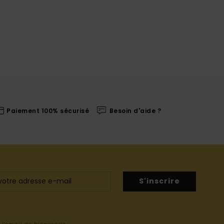
Paiement 100% sécurisé
Besoin d'aide ?
S'inscrire