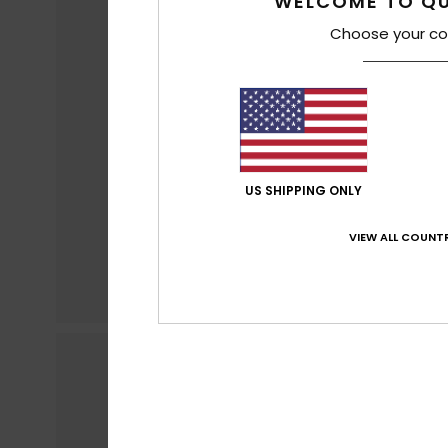
WELCOME TO QU
Choose your co
US SHIPPING ONLY
VIEW ALL COUNTR