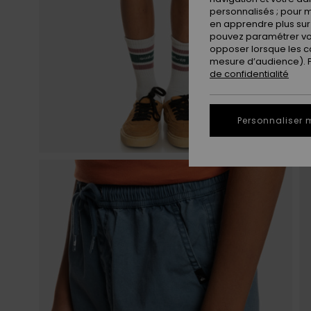
personnalisés ; pour m
en apprendre plus sur 
pouvez paramétrer vos
opposer lorsque les c
mesure d’audience). Po
de confidentialité
Personnaliser 