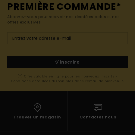
PREMIÈRE COMMANDE*
Abonnez-vous pour recevoir nos dernières actus et nos
offres exclusives.
S'inscrire
(*) Offre valable en ligne pour les nouveaux inscrits -
Conditions détaillées disponibles dans l'email de bienvenue
Trouver un magasin
Contactez nous