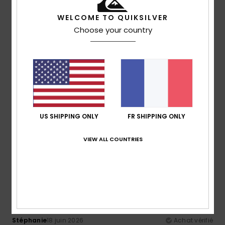
Rapport qualité / prix
: 5
Taille
: Petit
Matière
: 5
Coloris
:
/5
/5
5
/5
WELCOME TO QUIKSILVER
Choose your country
5
/5
Leone
23 juin 2026
Achat vérifié
Ça fait des années que je n'utilise que ça
Afficher original - Italiano
US SHIPPING ONLY
FR SHIPPING ONLY
Rapport qualité / prix
: 4
Taille
: Trop grand
Matière
: 4
/5
/5
Coloris
: 4
/5
VIEW ALL COUNTRIES
Je recommande ce produit
4
/5
Stéphanie
18 juin 2026
Achat vérifié