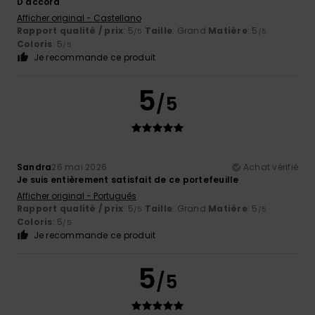
D'accord
Afficher original - Castellano
Rapport qualité / prix
: 5
Taille
: Grand
Matière
: 5
/5
/5
Coloris
: 5
/5
Je recommande ce produit
5
/5
Sandra
26 mai 2026
Achat vérifié
Je suis entièrement satisfait de ce portefeuille
Afficher original - Português
Rapport qualité / prix
: 5
Taille
: Grand
Matière
: 5
/5
/5
Coloris
: 5
/5
Je recommande ce produit
5
/5