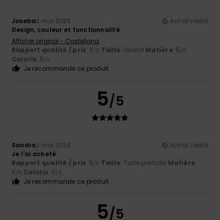
Joseba
3 mai 2026
Achat vérifié
Design, couleur et fonctionnalité
Afficher original - Castellano
Rapport qualité / prix
: 5
Taille
: Grand
Matière
: 5
/5
/5
Coloris
: 5
/5
Je recommande ce produit
5
/5
Sandra
2 mai 2026
Achat vérifié
Je l'ai acheté
Rapport qualité / prix
: 5
Taille
: Taille parfaite
Matière
:
/5
5
Coloris
: 5
/5
/5
Je recommande ce produit
5
/5