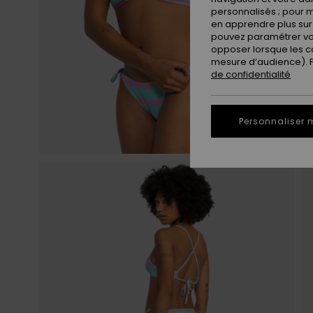
personnalisés ; pour m
en apprendre plus sur 
pouvez paramétrer vos
opposer lorsque les c
mesure d’audience). Po
de confidentialité
Personnaliser 