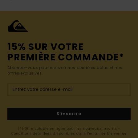
15% SUR VOTRE
PREMIÈRE COMMANDE*
Abonnez-vous pour recevoir nos dernières actus et nos
offres exclusives.
S'inscrire
(*) Offre valable en ligne pour les nouveaux inscrits -
Conditions détaillées disponibles dans l'email de bienvenue