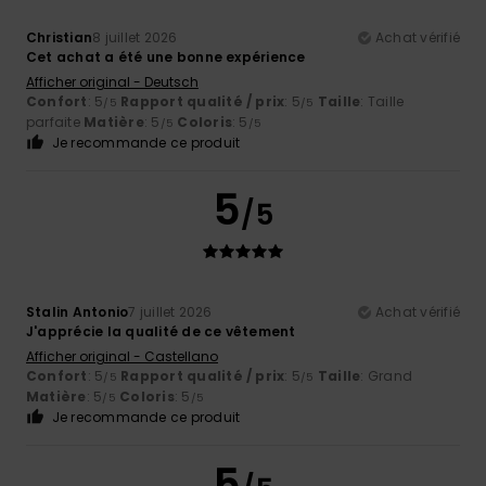
Christian
8 juillet 2026
Achat vérifié
Cet achat a été une bonne expérience
Afficher original - Deutsch
Confort
: 5
Rapport qualité / prix
: 5
Taille
: Taille
/5
/5
parfaite
Matière
: 5
Coloris
: 5
/5
/5
Je recommande ce produit
5
/5
Stalin Antonio
7 juillet 2026
Achat vérifié
J'apprécie la qualité de ce vêtement
Afficher original - Castellano
Confort
: 5
Rapport qualité / prix
: 5
Taille
: Grand
/5
/5
Matière
: 5
Coloris
: 5
/5
/5
Je recommande ce produit
5