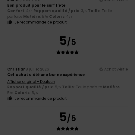
Bon produit pour le surf f'ete
Confort
: 4
Rapport qualité / prix
: 3
Taille
: Taille
/5
/5
parfaite
Matière
: 5
Coloris
: 4
/5
/5
Je recommande ce produit
5
/5
Christian
8 juillet 2026
Achat vérifié
Cet achat a été une bonne expérience
Afficher original - Deutsch
Rapport qualité / prix
: 5
Taille
: Taille parfaite
Matière
:
/5
5
Coloris
: 5
/5
/5
Je recommande ce produit
5
/5