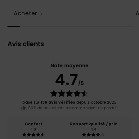
Acheter
Avis clients
Note moyenne
4.7
/5
basé sur
136 avis vérifiés
depuis octobre 2025
80% de nos clients recommandent ce produit
Confort
Rapport qualité / prix
4.8
4.4