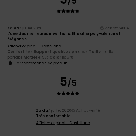
/5
Zaida
7 juillet 2026
Achat vérifié
L'une des meilleures inventions. Elle allie polyvalence et
élégance.
Afficher original - Castellano
Confort
: 5
Rapport qualité / prix
: 5
Taille
: Taille
/5
/5
parfaite
Matière
: 5
Coloris
: 5
/5
/5
Je recommande ce produit
5
/5
Zaida
7 juillet 2026
Achat vérifié
Très confortable
Afficher original - Castellano