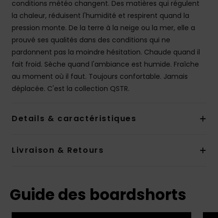
conditions météo changent. Des matières qui régulent
la chaleur, réduisent l'humidité et respirent quand la
pression monte. De la terre à la neige ou la mer, elle a
prouvé ses qualités dans des conditions qui ne
pardonnent pas la moindre hésitation. Chaude quand il
fait froid. Sèche quand l'ambiance est humide. Fraîche
au moment où il faut. Toujours confortable. Jamais
déplacée. C'est la collection QSTR.
Details & caractéristiques
Livraison & Retours
Guide des boardshorts