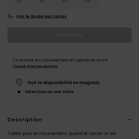
33
34
36
38
Voir le Guide des tailles
Indisponible
Ce produit est actuellement en rupture de stock.
Trouver d'autres options
Voir la disponibilité en magasin
Sélectionnez une taille
Description
Taillée pour le mouvement, quand le terrain et les