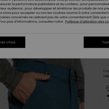
esurer la performance publicitaire et du contenu ; pour personnaliser 
leur audience ; pour développer et améliorer les produits de nos pa
 choix pour accepter ou non les cookies soumis à votre consenteme
ookies concernés ne relèvent pas de votre consentement (tels que c
ur plus d'informations, consultez notre :
Politique d'utilisation des c
X
Vo
mes choix
Tou
Ce 
Tro