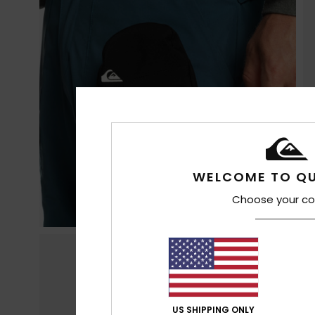
WELCOME TO QU
Choose your co
US SHIPPING ONLY