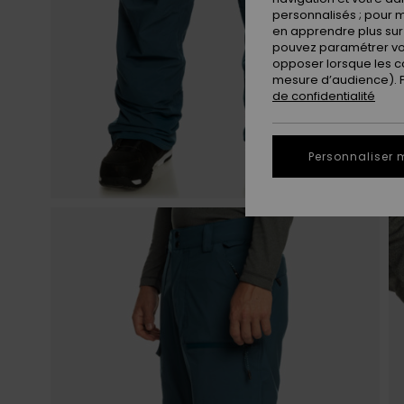
personnalisés ; pour m
en apprendre plus sur 
pouvez paramétrer vos
opposer lorsque les c
mesure d’audience). Po
de confidentialité
Personnaliser 