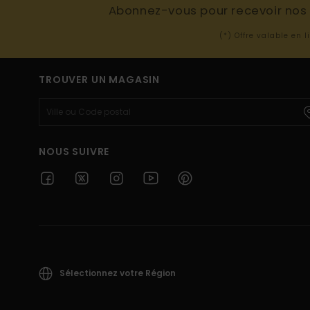
Abonnez-vous pour recevoir nos d
(*) Offre valable en 
TROUVER UN MAGASIN
NOUS SUIVRE
Sélectionnez votre Région