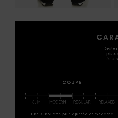
CARA
Restez
piste
équip
COUPE
Une silhouette plus ajustée et moderne