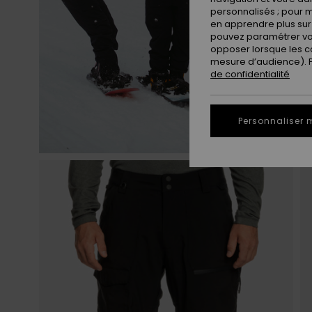
personnalisés ; pour m
en apprendre plus sur 
pouvez paramétrer vos
opposer lorsque les c
mesure d’audience). Po
de confidentialité
Personnaliser 