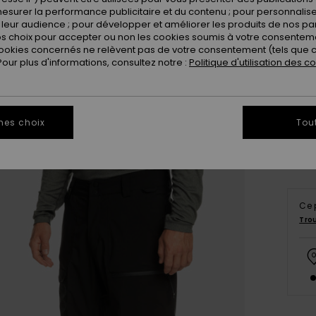
esurer la performance publicitaire et du contenu ; pour personnaliser 
leur audience ; pour développer et améliorer les produits de nos pa
 choix pour accepter ou non les cookies soumis à votre consenteme
ookies concernés ne relèvent pas de votre consentement (tels que c
ur plus d'informations, consultez notre :
Politique d'utilisation des c
X
Vo
mes choix
Tou
Ce 
Tro