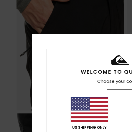
WELCOME TO QU
Choose your co
US SHIPPING ONLY