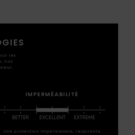
OGIES
sur les
k, nos
aleur,
IMPERMÉABILITÉ
Une protection imperméable, respirante