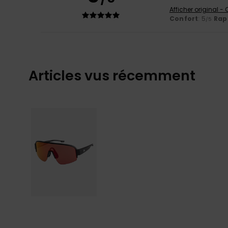
Afficher original -
Confort
: 5
Rapp
/5
Articles vus récemment