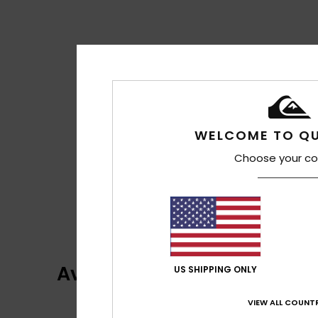
WELCOME TO QU
Choose your co
Avis clients
US SHIPPING ONLY
VIEW ALL COUNTR