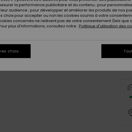
esurer la performance publicitaire et du contenu ; pour personnaliser 
leur audience ; pour développer et améliorer les produits de nos pa
 choix pour accepter ou non les cookies soumis à votre consenteme
ookies concernés ne relèvent pas de votre consentement (tels que c
ur plus d'informations, consultez notre :
Politique d'utilisation des c
mes choix
Tou