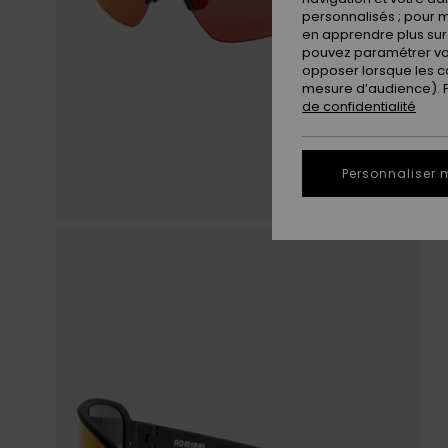
personnalisés ; pour m
en apprendre plus sur 
pouvez paramétrer vos
opposer lorsque les c
mesure d’audience). Po
de confidentialité
Personnaliser 