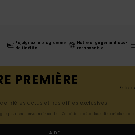
Rejoignez le programme
Notre engagement eco-
de fidélité
responsable
RE PREMIÈRE
ernières actus et nos offres exclusives.
ligne pour les nouveaux inscrits - Conditions détaillées disponibles dan
AIDE