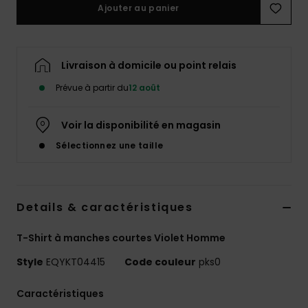
Ajouter au panier
Livraison à domicile ou point relais
Prévue à partir du
12 août
Voir la disponibilité en magasin
Sélectionnez une taille
Details & caractéristiques
T-Shirt à manches courtes Violet Homme
Style
EQYKT04415
Code couleur
pks0
Caractéristiques