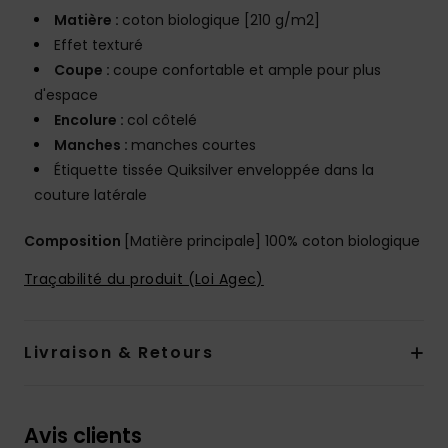
Matière :
coton biologique [210 g/m2]
Effet texturé
Coupe :
coupe confortable et ample pour plus
d'espace
Encolure :
col côtelé
Manches :
manches courtes
Étiquette tissée Quiksilver enveloppée dans la
couture latérale
Composition
[Matière principale] 100% coton biologique
Traçabilité du produit (Loi Agec)
Livraison & Retours
Avis clients