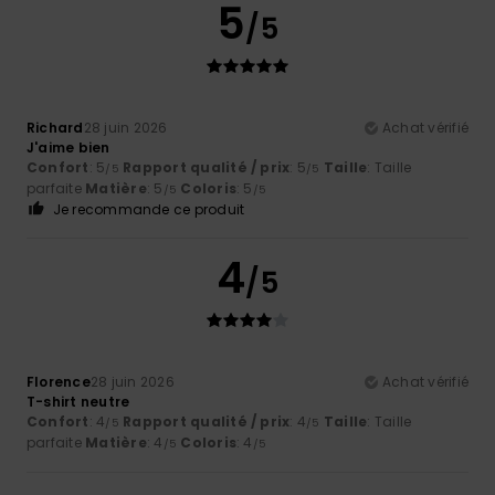
5
/5
Richard
28 juin 2026
Achat vérifié
J'aime bien
Confort
: 5
Rapport qualité / prix
: 5
Taille
: Taille
/5
/5
parfaite
Matière
: 5
Coloris
: 5
/5
/5
Je recommande ce produit
4
/5
Florence
28 juin 2026
Achat vérifié
T-shirt neutre
Confort
: 4
Rapport qualité / prix
: 4
Taille
: Taille
/5
/5
parfaite
Matière
: 4
Coloris
: 4
/5
/5