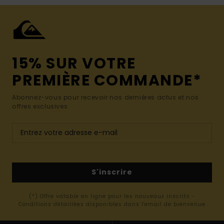
15% SUR VOTRE
PREMIÈRE COMMANDE*
Abonnez-vous pour recevoir nos dernières actus et nos
offres exclusives.
S'inscrire
(*) Offre valable en ligne pour les nouveaux inscrits -
Conditions détaillées disponibles dans l'email de bienvenue