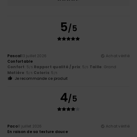
5
/5
Pascal
13 juillet 2026
Achat vérifié
Confortable
Confort
: 5
Rapport qualité / prix
: 5
Taille
: Grand
/5
/5
Matière
: 5
Coloris
: 5
/5
/5
Je recommande ce produit
4
/5
Paco
11 juillet 2026
Achat vérifié
En raison de sa texture douce