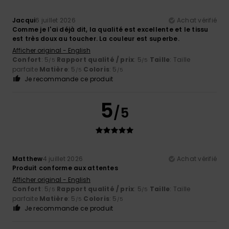
Jacqui
6 juillet 2026
Achat vérifié
Comme je l'ai déjà dit, la qualité est excellente et le tissu
est très doux au toucher. La couleur est superbe.
Afficher original - English
Confort
: 5
Rapport qualité / prix
: 5
Taille
: Taille
/5
/5
parfaite
Matière
: 5
Coloris
: 5
/5
/5
Je recommande ce produit
5
/5
Matthew
4 juillet 2026
Achat vérifié
Produit conforme aux attentes
Afficher original - English
Confort
: 5
Rapport qualité / prix
: 5
Taille
: Taille
/5
/5
parfaite
Matière
: 5
Coloris
: 5
/5
/5
Je recommande ce produit