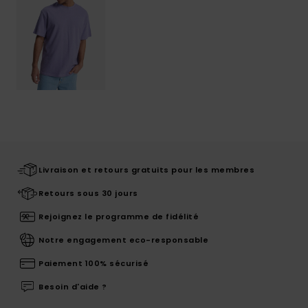
Livraison et retours gratuits pour les membres
Retours sous 30 jours
Rejoignez le programme de fidélité
Notre engagement eco-responsable
Paiement 100% sécurisé
Besoin d'aide ?