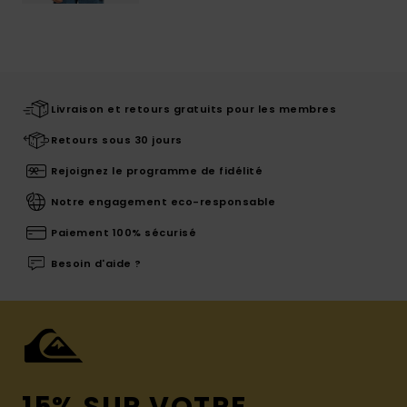
Livraison et retours gratuits pour les membres
Retours sous 30 jours
Rejoignez le programme de fidélité
Notre engagement eco-responsable
Paiement 100% sécurisé
Besoin d'aide ?