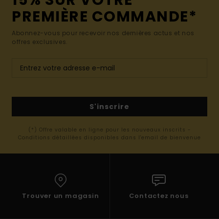
15% SUR VOTRE
PREMIÈRE COMMANDE*
Abonnez-vous pour recevoir nos dernières actus et nos
offres exclusives.
S'inscrire
(*) Offre valable en ligne pour les nouveaux inscrits -
Conditions détaillées disponibles dans l'email de bienvenue
Trouver un magasin
Contactez nous