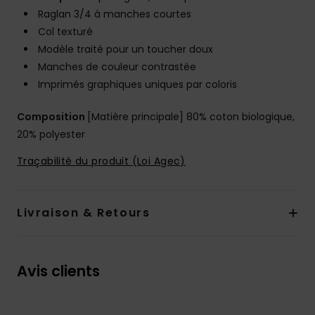
Raglan 3/4 à manches courtes
Col texturé
Modèle traité pour un toucher doux
Manches de couleur contrastée
Imprimés graphiques uniques par coloris
Composition
[Matière principale] 80% coton biologique,
20% polyester
Traçabilité du produit (Loi Agec)
Livraison & Retours
Avis clients