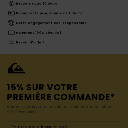
Retours sous 30 jours
Rejoignez le programme de fidélité
Notre engagement eco-responsable
Paiement 100% sécurisé
Besoin d'aide ?
15% SUR VOTRE
PREMIÈRE COMMANDE*
Abonnez-vous pour recevoir nos dernières actus et nos
offres exclusives.