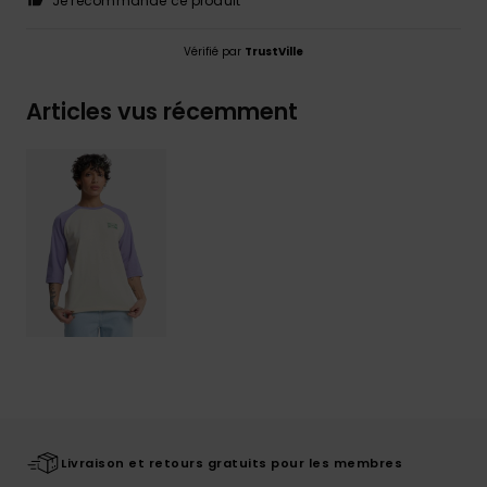
Je recommande ce produit
Vérifié par
TrustVille
Articles vus récemment
Livraison et retours gratuits pour les membres