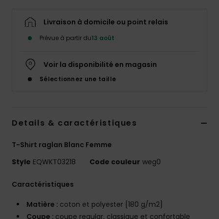
Livraison à domicile ou point relais
Prévue à partir du
13 août
Voir la disponibilité en magasin
Sélectionnez une taille
Details & caractéristiques
T-Shirt raglan Blanc Femme
Style
EQWKT03218
Code couleur
weg0
Caractéristiques
Matière :
coton et polyester [180 g/m2]
Coupe :
coupe regular, classique et confortable