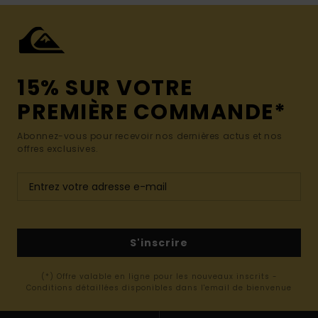
15% SUR VOTRE
PREMIÈRE COMMANDE*
Abonnez-vous pour recevoir nos dernières actus et nos
offres exclusives.
S'inscrire
(*) Offre valable en ligne pour les nouveaux inscrits -
Conditions détaillées disponibles dans l'email de bienvenue