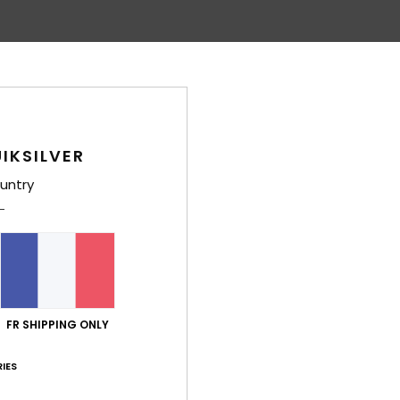
IKSILVER
untry
FR SHIPPING ONLY
IES