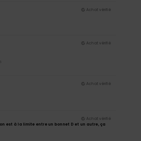
Achat vérifié
Achat vérifié
5
Achat vérifié
Achat vérifié
on est à la limite entre un bonnet D et un autre, ça