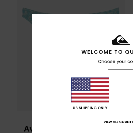
WELCOME TO QU
Choose your co
US SHIPPING ONLY
VIEW ALL COUNTR
Avis clients