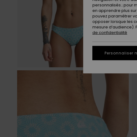
personnalisés ; pour m
en apprendre plus sur 
pouvez paramétrer vos
opposer lorsque les c
mesure d’audience). Po
de confidentialité
Personnaliser 