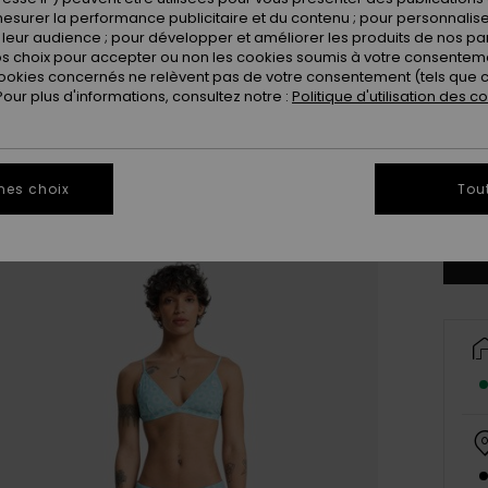
esurer la performance publicitaire et du contenu ; pour personnaliser 
leur audience ; pour développer et améliorer les produits de nos pa
 choix pour accepter ou non les cookies soumis à votre consenteme
ookies concernés ne relèvent pas de votre consentement (tels que c
ur plus d'informations, consultez notre :
Politique d'utilisation des c
X
mes choix
Tou
Vo