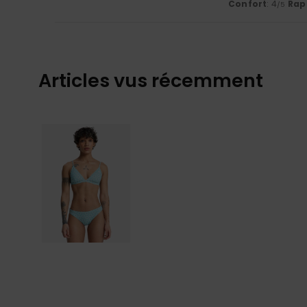
Confort
: 4
Rapp
/5
Articles vus récemment