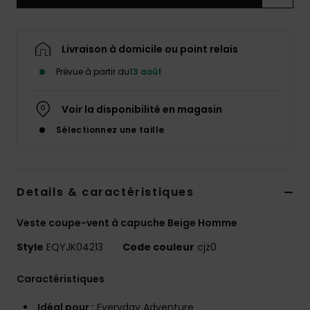
Livraison à domicile ou point relais
Prévue à partir du
13 août
Voir la disponibilité en magasin
Sélectionnez une taille
Details & caractéristiques
Veste coupe-vent à capuche Beige Homme
Style
EQYJK04213
Code couleur
cjz0
Caractéristiques
Idéal pour :
Everyday Adventure