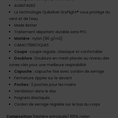
AVANTAGES
La technologie Quiksilver DryFlight® vous protège du
vent et de l’eau
Made Better
Traitement déperlant durable sans PFC
Matière :
nylon [90 g/m2]
CARACTÉRISTIQUES
Coupe :
coupe regular, classique et confortable
Doublure :
Doublure en mesh placée au niveau des
zones clés pour une meilleure respirabilité
Capuche :
capuche fixe avec cordon de serrage
Fermeture zippée sur le devant
Poches :
2 poches pour les mains
Ventilation dans le dos
Poignets élastiqués
Cordon de serrage réglable sur le bas du corps
Composition
[Matière principale] 100% nylon