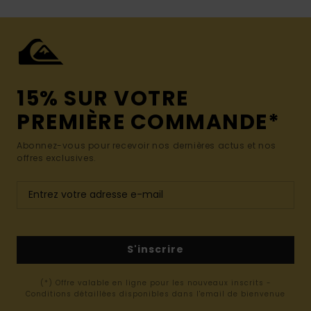
15% SUR VOTRE
PREMIÈRE COMMANDE*
Abonnez-vous pour recevoir nos dernières actus et nos
offres exclusives.
S'inscrire
(*) Offre valable en ligne pour les nouveaux inscrits -
Conditions détaillées disponibles dans l'email de bienvenue