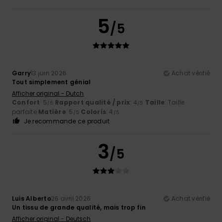
5
/5
Garry
13 juin 2026
Achat vérifié
Tout simplement génial
Afficher original - Dutch
Confort
: 5
Rapport qualité / prix
: 4
Taille
: Taille
/5
/5
parfaite
Matière
: 5
Coloris
: 4
/5
/5
Je recommande ce produit
3
/5
Luis Alberto
26 avril 2026
Achat vérifié
Un tissu de grande qualité, mais trop fin
Afficher original - Deutsch