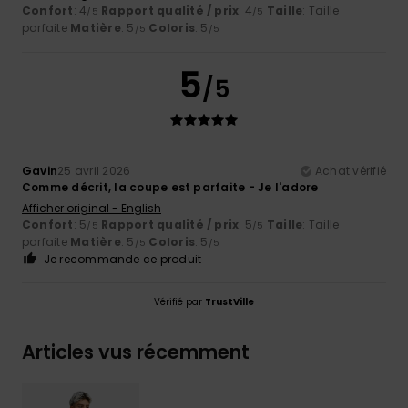
Confort
: 4
Rapport qualité / prix
: 4
Taille
: Taille
/5
/5
parfaite
Matière
: 5
Coloris
: 5
/5
/5
5
/5
Gavin
25 avril 2026
Achat vérifié
Comme décrit, la coupe est parfaite - Je l'adore
Afficher original - English
Confort
: 5
Rapport qualité / prix
: 5
Taille
: Taille
/5
/5
parfaite
Matière
: 5
Coloris
: 5
/5
/5
Je recommande ce produit
Vérifié par
TrustVille
Articles vus récemment