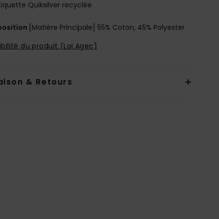
tiquette Quiksilver recyclée
osition
[Matière Principale] 55% Coton, 45% Polyester
bilité du produit (Loi Agec)
aison & Retours