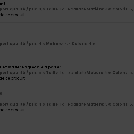
ant
ort qualité / prix
: 4
Taille
: Taille parfaite
Matière
: 4
Coloris
: 5
/5
/5
/
e ce produit
ort qualité / prix
: 4
Matière
: 4
Coloris
: 4
/5
/5
/5
r et matière agréable à porter
ort qualité / prix
: 5
Taille
: Taille parfaite
Matière
: 5
Coloris
: 5
/5
/5
/
e ce produit
26
ort qualité / prix
: 4
Taille
: Taille parfaite
Matière
: 5
Coloris
: 5
/5
/5
/
e ce produit