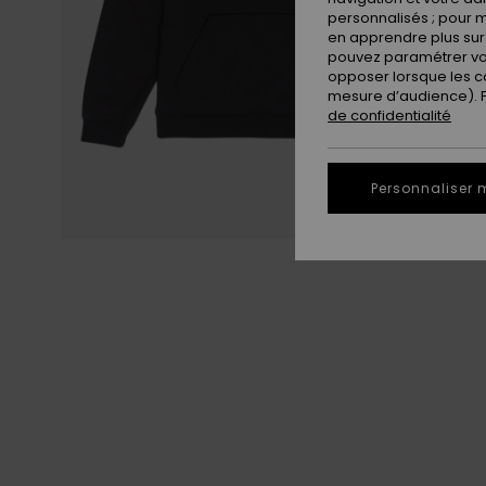
personnalisés ; pour m
en apprendre plus sur 
pouvez paramétrer vos
opposer lorsque les c
mesure d’audience). Po
de confidentialité
Personnaliser 