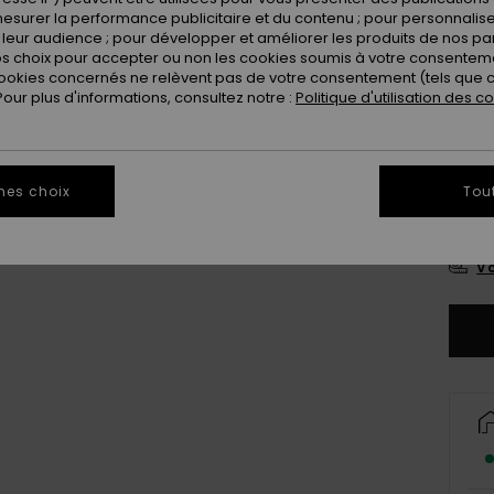
esurer la performance publicitaire et du contenu ; pour personnaliser 
leur audience ; pour développer et améliorer les produits de nos pa
 choix pour accepter ou non les cookies soumis à votre consenteme
ookies concernés ne relèvent pas de votre consentement (tels que c
ur plus d'informations, consultez notre :
Politique d'utilisation des c
mes choix
Tou
8
Vo