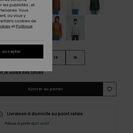
les publicités ; et
rtenaires. Vous
nt, ou vous y
ertains cookies de
ookies
et
Politique
t accepter
10
12
14
16
ir le Guide des tailles
Ajouter au panier
Livraison à domicile ou point relais
Prévue à partir du
11 août