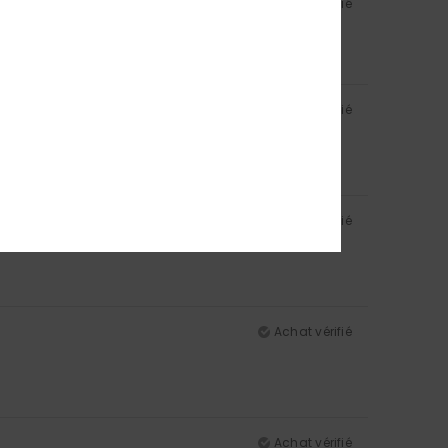
Achat vérifié
5
Achat vérifié
Achat vérifié
Achat vérifié
Achat vérifié