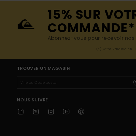
15% SUR VOT
COMMANDE*
Abonnez-vous pour recevoir nos d
(*) Offre valable en 
TROUVER UN MAGASIN
NOUS SUIVRE