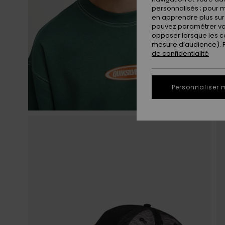
personnalisés ; pour m
en apprendre plus sur 
pouvez paramétrer vos
opposer lorsque les c
mesure d’audience). Po
de confidentialité
Personnaliser 