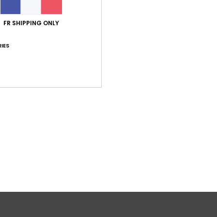
Livr
FR SHIPPING ONLY
IES