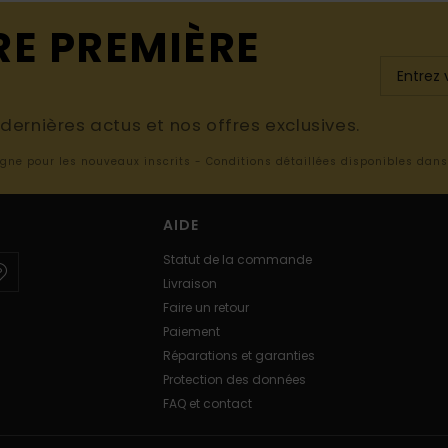
RE PREMIÈRE
ernières actus et nos offres exclusives.
ligne pour les nouveaux inscrits - Conditions détaillées disponibles dan
AIDE
Statut de la commande
Livraison
Faire un retour
Paiement
Réparations et garanties
Protection des données
FAQ et contact