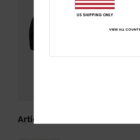
US SHIPPING ONLY
VIEW ALL COUNTR
Articles vus récemment