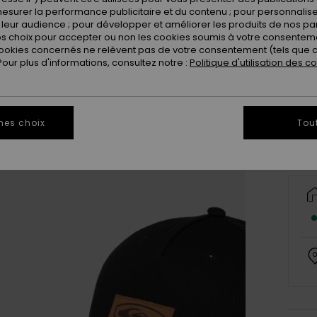
esurer la performance publicitaire et du contenu ; pour personnaliser 
leur audience ; pour développer et améliorer les produits de nos pa
 choix pour accepter ou non les cookies soumis à votre consenteme
ookies concernés ne relèvent pas de votre consentement (tels que c
ur plus d'informations, consultez notre :
Politique d'utilisation des c
Vo
mes choix
Tou