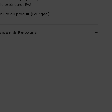
le extérieure : EVA
bilité du produit (Loi Agec)
aison & Retours