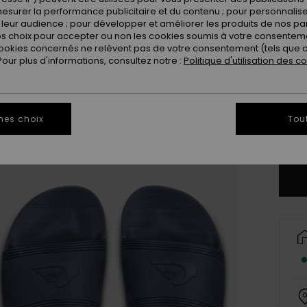
esurer la performance publicitaire et du contenu ; pour personnaliser 
leur audience ; pour développer et améliorer les produits de nos pa
 choix pour accepter ou non les cookies soumis à votre consenteme
ookies concernés ne relèvent pas de votre consentement (tels que c
ur plus d'informations, consultez notre :
Politique d'utilisation des c
3
4
mes choix
Tou
Vo