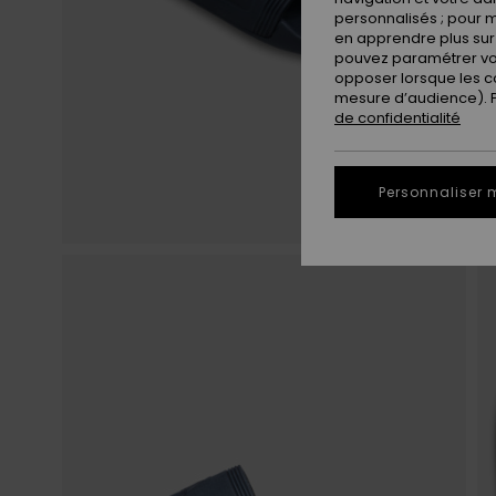
personnalisés ; pour m
en apprendre plus sur 
pouvez paramétrer vos
opposer lorsque les c
mesure d’audience). Po
de confidentialité
Personnaliser 