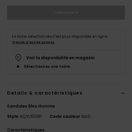
Indisponible
La taille sélectionnée n'est plus disponible en ligne.
Trouver d'autres options
Voir la disponibilité en magasin
Sélectionnez une taille
Details & caractéristiques
Sandales Bleu Homme
Style
AQYL101381
Code couleur
blc0
Caractéristiques