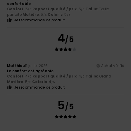
confortable
Confort
: 5
Rapport qualité / prix
: 5
Taille
: Taille
/5
/5
parfaite
Matière
: 5
Coloris
: 5
/5
/5
Je recommande ce produit
4
/5
Matthieu
11 juillet 2026
Achat vérifié
Le confort est agréable
Confort
: 4
Rapport qualité / prix
: 4
Taille
: Grand
/5
/5
Matière
: 5
Coloris
: 4
/5
/5
Je recommande ce produit
5
/5