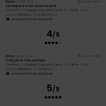
Denis
10 juillet 2026
Achat vérifié
Correspond à ma forme de pied
Confort
: 5
Rapport qualité / prix
: 5
Taille
: Taille
/5
/5
parfaite
Matière
: 5
Coloris
: 5
/5
/5
Je recommande ce produit
4
/5
Artur
2 juillet 2026
Achat vérifié
C’est joli et très pratique
Confort
: 4
Rapport qualité / prix
: 5
Taille
: Taille
/5
/5
parfaite
Matière
: 4
Coloris
: 5
/5
/5
Je recommande ce produit
5
/5