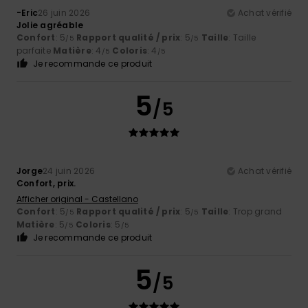
-Eric
26 juin 2026
Achat vérifié
Jolie agréable
Confort
: 5
Rapport qualité / prix
: 5
Taille
: Taille
/5
/5
parfaite
Matière
: 4
Coloris
: 4
/5
/5
Je recommande ce produit
5
/5
Jorge
24 juin 2026
Achat vérifié
Confort, prix.
Afficher original - Castellano
Confort
: 5
Rapport qualité / prix
: 5
Taille
: Trop grand
/5
/5
Matière
: 5
Coloris
: 5
/5
/5
Je recommande ce produit
5
/5