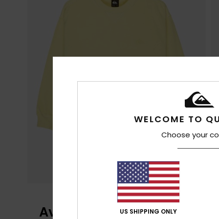
WELCOME TO QU
Choose your co
Avis clients
US SHIPPING ONLY