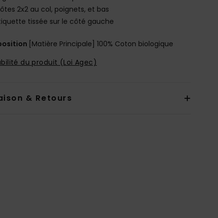
ôtes 2x2 au col, poignets, et bas
tiquette tissée sur le côté gauche
osition
[Matière Principale] 100% Coton biologique
bilité du produit (Loi Agec)
aison & Retours