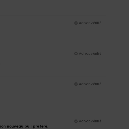
Achat vérifié
5
Achat vérifié
5
Achat vérifié
Achat vérifié
mon nouveau pull préféré.