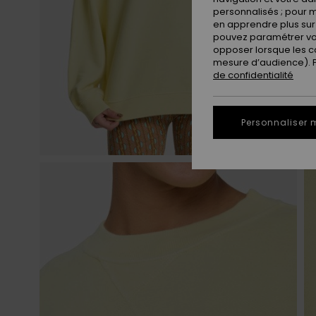
personnalisés ; pour m
en apprendre plus sur 
pouvez paramétrer vos
opposer lorsque les c
mesure d’audience). Po
de confidentialité
Personnaliser 