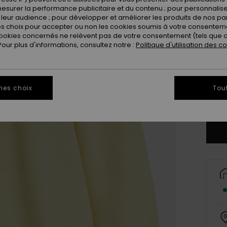
esurer la performance publicitaire et du contenu ; pour personnaliser 
leur audience ; pour développer et améliorer les produits de nos pa
 choix pour accepter ou non les cookies soumis à votre consenteme
ookies concernés ne relèvent pas de votre consentement (tels que c
ur plus d'informations, consultez notre :
Politique d'utilisation des c
X
mes choix
Tou
Vo