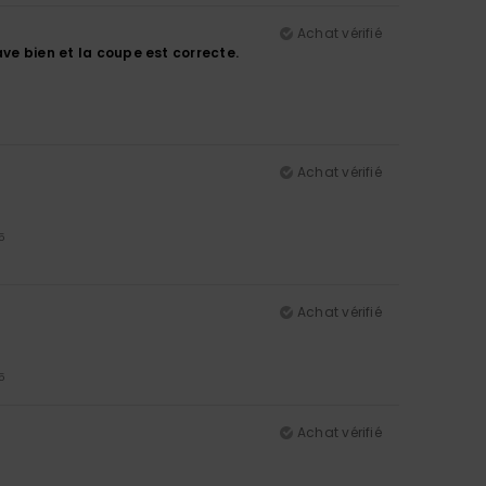
Achat vérifié
ave bien et la coupe est correcte.
Achat vérifié
5
Achat vérifié
5
Achat vérifié