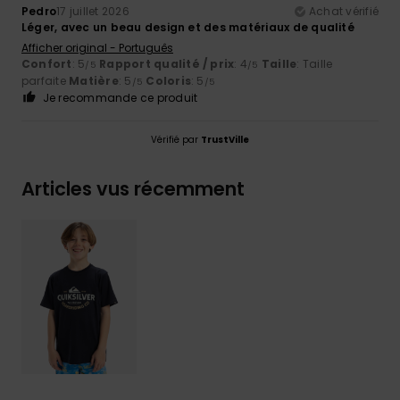
Pedro
17 juillet 2026
Achat vérifié
Léger, avec un beau design et des matériaux de qualité
Afficher original - Português
Confort
: 5
Rapport qualité / prix
: 4
Taille
: Taille
/5
/5
parfaite
Matière
: 5
Coloris
: 5
/5
/5
Je recommande ce produit
Vérifié par
TrustVille
Articles vus récemment