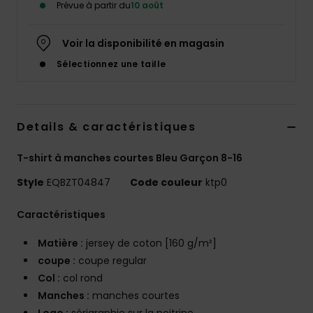
Prévue à partir du
10 août
Voir la disponibilité en magasin
Sélectionnez une taille
Details & caractéristiques
T-shirt à manches courtes Bleu Garçon 8-16
Style
EQBZT04847
Code couleur
ktp0
Caractéristiques
Matière :
jersey de coton [160 g/m²]
coupe :
coupe regular
Col :
col rond
Manches :
manches courtes