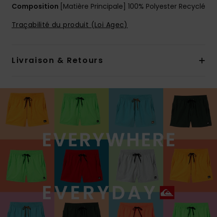
Composition
[Matière Principale] 100% Polyester Recyclé
Traçabilité du produit (Loi Agec)
Livraison & Retours