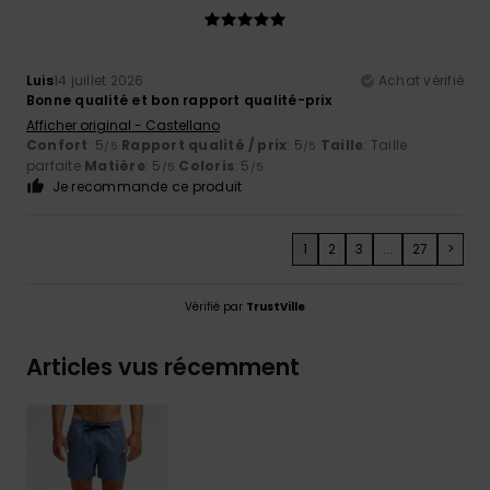
Luis
14 juillet 2026
Achat vérifié
Bonne qualité et bon rapport qualité-prix
Afficher original - Castellano
Confort
: 5
Rapport qualité / prix
: 5
Taille
: Taille
/5
/5
parfaite
Matière
: 5
Coloris
: 5
/5
/5
Je recommande ce produit
1
2
3
...
27
>
Vérifié par
TrustVille
Articles vus récemment