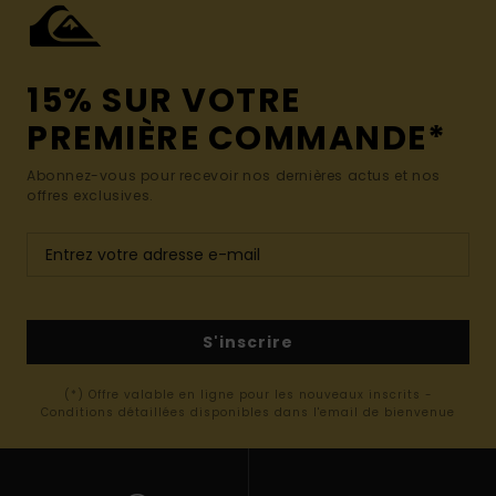
15% SUR VOTRE
PREMIÈRE COMMANDE*
Abonnez-vous pour recevoir nos dernières actus et nos
offres exclusives.
S'inscrire
(*) Offre valable en ligne pour les nouveaux inscrits -
Conditions détaillées disponibles dans l'email de bienvenue