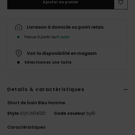
Ajouter au panier
Livraison à domicile ou point relais
Prévue à partir du
11 août
Voir la disponibilité en magasin
Sélectionnez une taille
Details & caractéristiques
Short de bain Bleu Homme
Style
EQYJV04120
Code couleur
byl0
Caractéristiques