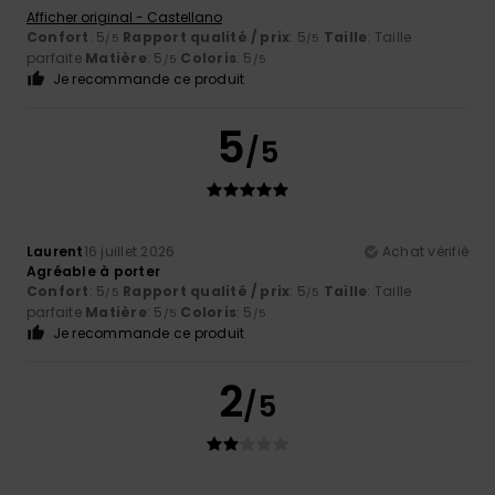
Afficher original - Castellano
Confort
: 5
Rapport qualité / prix
: 5
Taille
: Taille
/5
/5
parfaite
Matière
: 5
Coloris
: 5
/5
/5
Je recommande ce produit
5
/5
Laurent
16 juillet 2026
Achat vérifié
Agréable à porter
Confort
: 5
Rapport qualité / prix
: 5
Taille
: Taille
/5
/5
parfaite
Matière
: 5
Coloris
: 5
/5
/5
Je recommande ce produit
2
/5