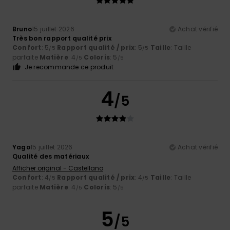
Bruno
15 juillet 2026
Achat vérifié
Très bon rapport qualité prix
Confort
: 5
Rapport qualité / prix
: 5
Taille
: Taille
/5
/5
parfaite
Matière
: 4
Coloris
: 5
/5
/5
Je recommande ce produit
4
/5
Yago
15 juillet 2026
Achat vérifié
Qualité des matériaux
Afficher original - Castellano
Confort
: 4
Rapport qualité / prix
: 4
Taille
: Taille
/5
/5
parfaite
Matière
: 4
Coloris
: 5
/5
/5
5
/5