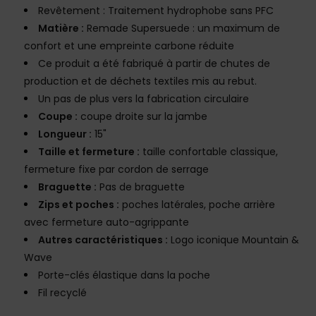
Revêtement : Traitement hydrophobe sans PFC
Matière :
Remade Supersuede : un maximum de
confort et une empreinte carbone réduite
Ce produit a été fabriqué à partir de chutes de
production et de déchets textiles mis au rebut.
Un pas de plus vers la fabrication circulaire
Coupe :
coupe droite sur la jambe
Longueur :
15"
Taille et fermeture :
taille confortable classique,
fermeture fixe par cordon de serrage
Braguette :
Pas de braguette
Zips et poches :
poches latérales, poche arrière
avec fermeture auto-agrippante
Autres caractéristiques :
Logo iconique Mountain &
Wave
Porte-clés élastique dans la poche
Fil recyclé