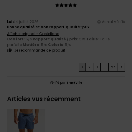
Luis
14 juillet 2026
Achat vérifié
Bonne qualité et bon rapport qualité-prix
Afficher original - Castellano
Confort
: 5
Rapport qualité / prix
: 5
Taille
: Taille
/5
/5
parfaite
Matière
: 5
Coloris
: 5
/5
/5
Je recommande ce produit
1
2
3
...
27
>
Vérifié par
TrustVille
Articles vus récemment