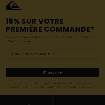
15% SUR VOTRE
PREMIÈRE COMMANDE*
Abonnez-vous pour recevoir nos dernières actus et nos
offres exclusives.
S'inscrire
(*) Offre valable en ligne pour les nouveaux inscrits -
Conditions détaillées disponibles dans l'email de bienvenue