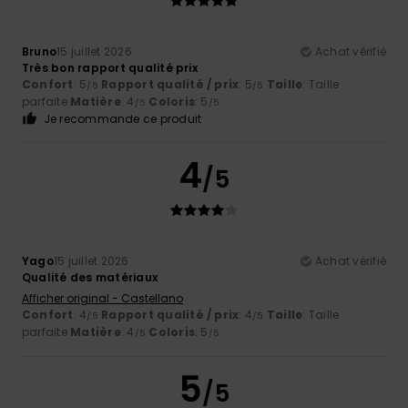
Bruno
15 juillet 2026
Achat vérifié
Très bon rapport qualité prix
Confort
: 5
Rapport qualité / prix
: 5
Taille
: Taille
/5
/5
parfaite
Matière
: 4
Coloris
: 5
/5
/5
Je recommande ce produit
4
/5
Yago
15 juillet 2026
Achat vérifié
Qualité des matériaux
Afficher original - Castellano
Confort
: 4
Rapport qualité / prix
: 4
Taille
: Taille
/5
/5
parfaite
Matière
: 4
Coloris
: 5
/5
/5
5
/5