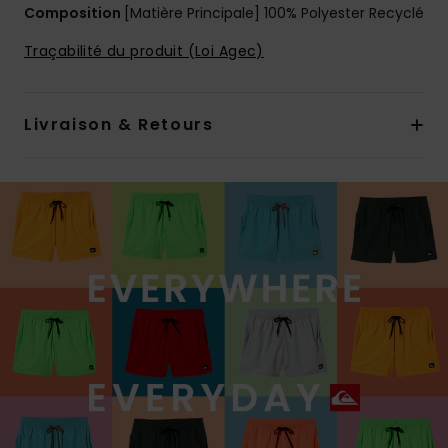
Composition
[Matière Principale] 100% Polyester Recyclé
Traçabilité du produit (Loi Agec)
Livraison & Retours