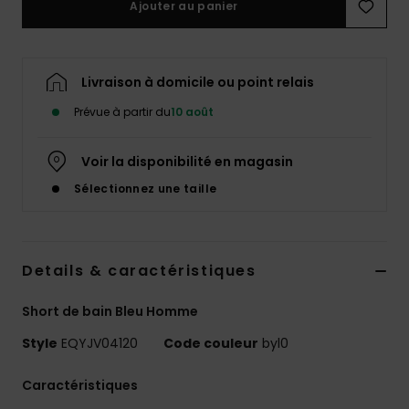
Ajouter au panier
Livraison à domicile ou point relais
Prévue à partir du
10 août
Voir la disponibilité en magasin
Sélectionnez une taille
Details & caractéristiques
Short de bain Bleu Homme
Style
EQYJV04120
Code couleur
byl0
Caractéristiques