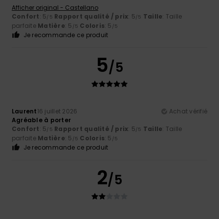
Afficher original - Castellano
Confort
: 5
Rapport qualité / prix
: 5
Taille
: Taille
/5
/5
parfaite
Matière
: 5
Coloris
: 5
/5
/5
Je recommande ce produit
5
/5
Laurent
16 juillet 2026
Achat vérifié
Agréable à porter
Confort
: 5
Rapport qualité / prix
: 5
Taille
: Taille
/5
/5
parfaite
Matière
: 5
Coloris
: 5
/5
/5
Je recommande ce produit
2
/5