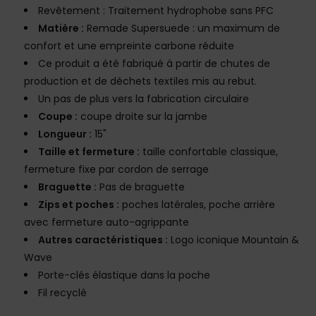
Revêtement : Traitement hydrophobe sans PFC
Matière :
Remade Supersuede : un maximum de
confort et une empreinte carbone réduite
Ce produit a été fabriqué à partir de chutes de
production et de déchets textiles mis au rebut.
Un pas de plus vers la fabrication circulaire
Coupe :
coupe droite sur la jambe
Longueur :
15"
Taille et fermeture :
taille confortable classique,
fermeture fixe par cordon de serrage
Braguette :
Pas de braguette
Zips et poches :
poches latérales, poche arrière
avec fermeture auto-agrippante
Autres caractéristiques :
Logo iconique Mountain &
Wave
Porte-clés élastique dans la poche
Fil recyclé